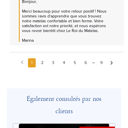
Bonjour,  

Merci beaucoup pour votre retour positif ! Nous 
sommes ravis d'apprendre que vous trouvez 
notre matelas confortable et bien ferme. Votre 
satisfaction est notre priorité, et nous espérons 
vous revoir bientôt chez Le Roi du Matelas.  

Marina
1
2
3
4
5
6
9
Également consultés par nos
clients