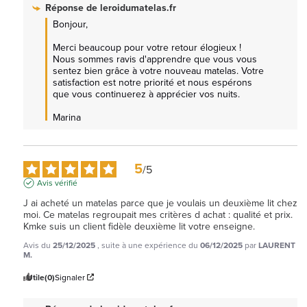
Réponse de
leroidumatelas.fr
Bonjour,

Merci beaucoup pour votre retour élogieux ! 
Nous sommes ravis d'apprendre que vous vous 
sentez bien grâce à votre nouveau matelas. Votre 
satisfaction est notre priorité et nous espérons 
que vous continuerez à apprécier vos nuits.

Marina
5
/
5
Avis vérifié
J ai acheté un matelas parce que je voulais un deuxième lit chez 
moi. Ce matelas regroupait mes critères d achat : qualité et prix. 
Kmke suis un client fidèle deuxième lit votre enseigne.
Avis du
25/12/2025
, suite à une expérience du
06/12/2025
par
LAURENT
M.
Utile
(0)
Signaler