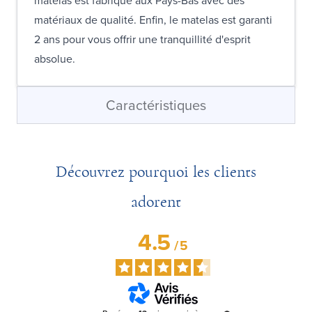
matelas est fabriqué aux Pays-Bas avec des
matériaux de qualité. Enfin, le matelas est garanti
2 ans pour vous offrir une tranquillité d'esprit
absolue.
Caractéristiques
Découvrez pourquoi les clients
adorent
4.5
/
5