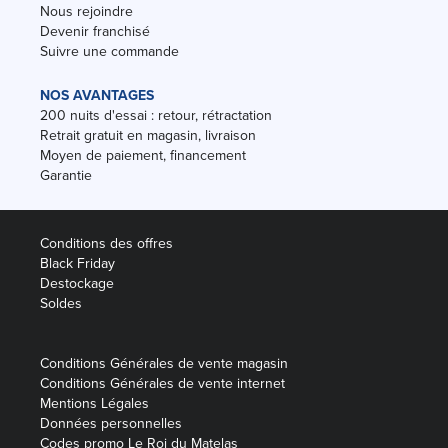
Nous rejoindre
Devenir franchisé
Suivre une commande
NOS AVANTAGES
200 nuits d'essai : retour, rétractation
Retrait gratuit en magasin, livraison
Moyen de paiement, financement
Garantie
Conditions des offres
Black Friday
Destockage
Soldes
Conditions Générales de vente magasin
Conditions Générales de vente internet
Mentions Légales
Données personnelles
Codes promo Le Roi du Matelas