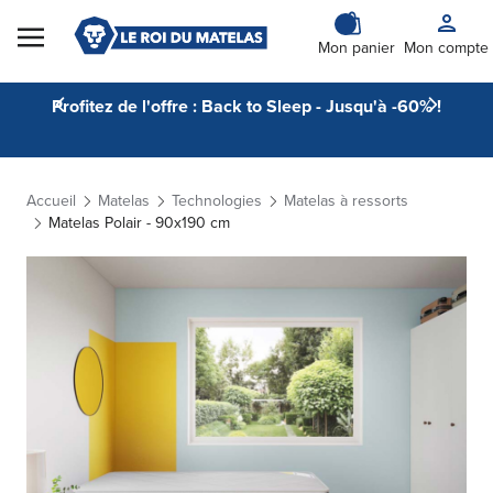
Skip to Content
Mon panier
Mon compte
Profitez de l'offre : Back to Sleep - Jusqu'à -60% !
Accueil
Matelas
Technologies
Matelas à ressorts
Matelas Polair - 90x190 cm