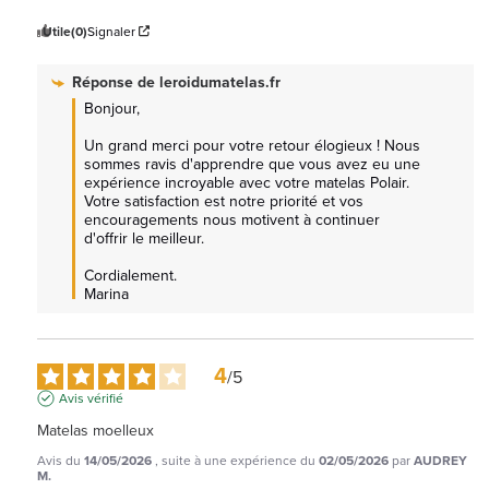
Utile
(0)
Signaler
Réponse de
leroidumatelas.fr
Bonjour, 

Un grand merci pour votre retour élogieux ! Nous 
sommes ravis d'apprendre que vous avez eu une 
expérience incroyable avec votre matelas Polair. 
Votre satisfaction est notre priorité et vos 
encouragements nous motivent à continuer 
d'offrir le meilleur. 

Cordialement.

Marina
4
/
5
Avis vérifié
Matelas moelleux
Avis du
14/05/2026
, suite à une expérience du
02/05/2026
par
AUDREY
M.