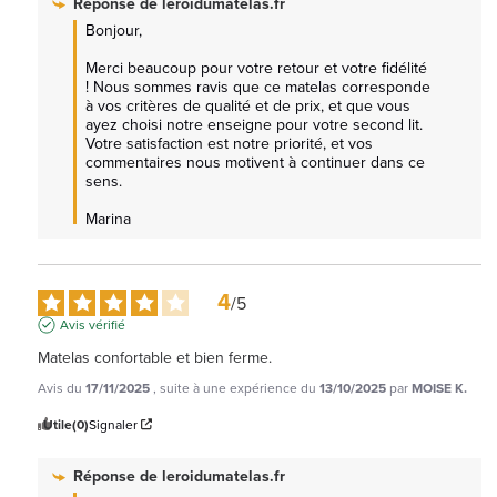
Réponse de
leroidumatelas.fr
Bonjour,

Merci beaucoup pour votre retour et votre fidélité 
! Nous sommes ravis que ce matelas corresponde 
à vos critères de qualité et de prix, et que vous 
ayez choisi notre enseigne pour votre second lit. 
Votre satisfaction est notre priorité, et vos 
commentaires nous motivent à continuer dans ce 
sens.

Marina
4
/
5
Avis vérifié
Matelas confortable et bien ferme.
Avis du
17/11/2025
, suite à une expérience du
13/10/2025
par
MOISE K.
Utile
(0)
Signaler
Réponse de
leroidumatelas.fr