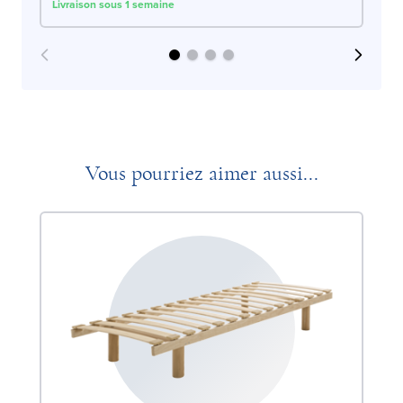
Livraison sous 1 semaine
Liv
Vous pourriez aimer aussi...