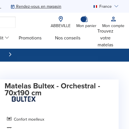
Rendez-vous en magasin
France
Rechercher
ABBEVILLE
Mon panier
Mon compte
Trouvez
it
Promotions
Nos conseils
votre
matelas
Matelas Bultex - Orchestral -
70x190 cm
Confort moelleux