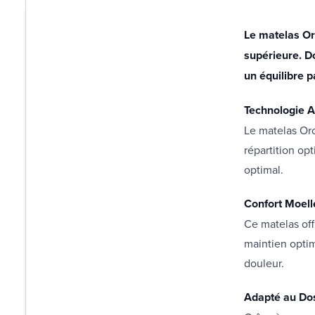
Le matelas Orc
supérieure. D
un équilibre p
Technologie A
Le matelas Or
répartition op
optimal.
Confort Moell
Ce matelas off
maintien optim
douleur.
Adapté au Dos