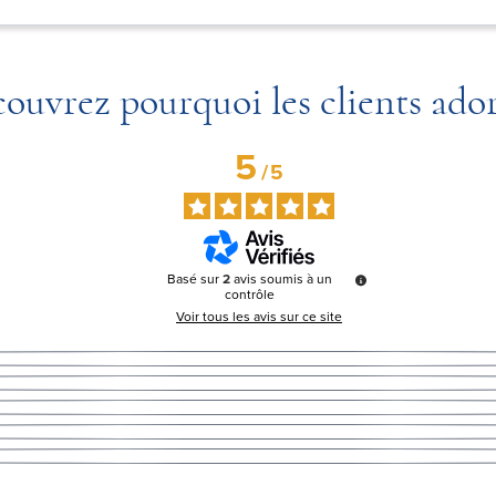
ouvrez pourquoi les clients ado
5
/
5
Basé sur
2
avis soumis à un
contrôle
Voir tous les avis sur ce site