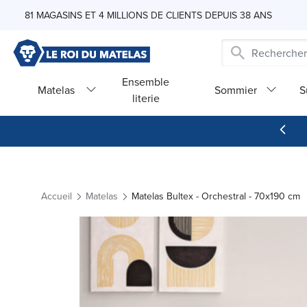
Skip to Content
81 MAGASINS ET 4 MILLIONS DE CLIENTS DEPUIS 38 ANS
Ensemble
Matelas
Sommier
S
literie
Accueil
Matelas
Matelas Bultex - Orchestral - 70x190 cm