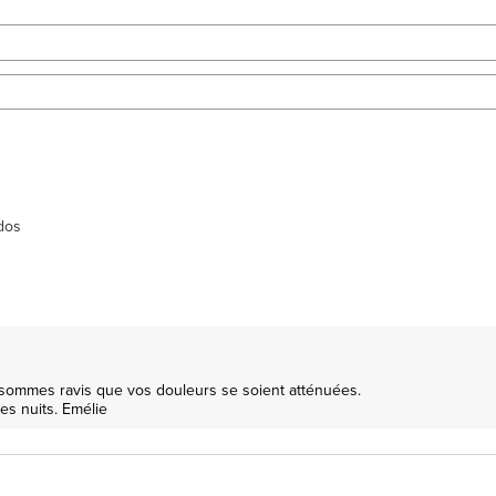
 dos
sommes ravis que vos douleurs se soient atténuées.

es nuits. Emélie