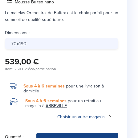
Mousse Bultex nano
Le matelas Orchestral de Bultex est le choix parfait pour un
sommeil de qualité supérieure.
Dimensions
:
70x190
539,00 €
dont
5,50 €
d'éco-participation
Sous 4 à 6 semaines
pour une
livraison à
domicile
Sous 4 à 6 semaines
pour un retrait au
magasin à
ABBEVILLE
Choisir un autre magasin
Quantité :