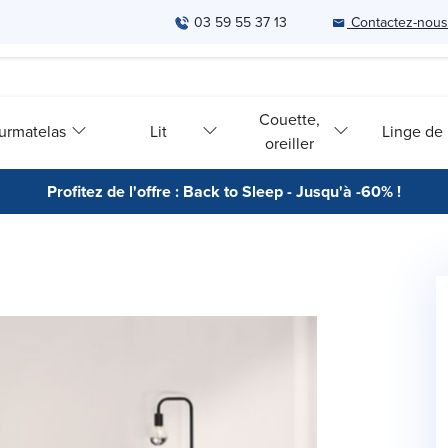
03 59 55 37 13
Contactez-nous
Couette,
urmatelas
Lit
Linge de l
oreiller
Profitez de l'offre : Back to Sleep - Jusqu'à -60% !