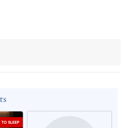
ts
 TO SLEEP