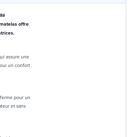
ité
matelas offre
trices.
ui assure une
pour un confort
 ferme pour un
ateur et sans