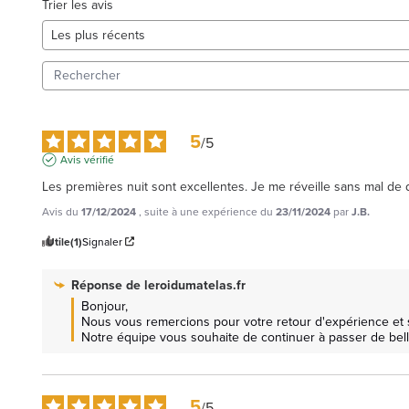
Trier les avis
5
/
5
Avis vérifié
Les premières nuit sont excellentes. Je me réveille sans mal de
Avis du
17/12/2024
, suite à une expérience du
23/11/2024
par
J.B.
Utile
(1)
Signaler
Réponse de
leroidumatelas.fr
Bonjour, 

Nous vous remercions pour votre retour d'expérience et 
Notre équipe vous souhaite de continuer à passer de bell
5
/
5