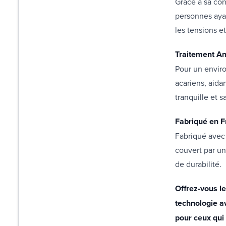
Grâce à sa co
personnes ayan
les tensions e
Traitement An
Pour un enviro
acariens, aidan
tranquille et s
Fabriqué en F
Fabriqué avec 
couvert par un
de durabilité.
Offrez-vous le
technologie a
pour ceux qui