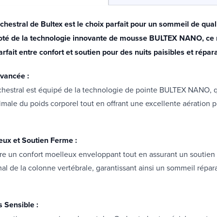
hestral de Bultex est le choix parfait pour un sommeil de qual
oté de la technologie innovante de mousse BULTEX NANO, ce 
arfait entre confort et soutien pour des nuits paisibles et répara
vancée :
chestral est équipé de la technologie de pointe BULTEX NANO, q
timale du poids corporel tout en offrant une excellente aération 
eux et Soutien Ferme :
re un confort moelleux enveloppant tout en assurant un soutien
al de la colonne vertébrale, garantissant ainsi un sommeil répar
 Sensible :