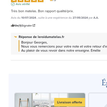
Avis vérifié
Très bon matelas. Bon rapport qualité/prix.
Avis du
10/07/2024
, suite à une expérience du
27/05/2024
par
A.A.
Utile
(1)
Signaler
Réponse de
leroidumatelas.fr
Bonjour Georges, 

Nous vous remercions pour votre note et votre retour d'exp
Au plaisir de vous revoir dans notre enseigne. Emélie
É
Livraison offerte