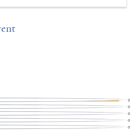
rent
2
0
0
0
0