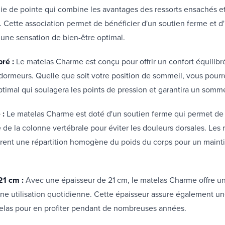
ie de pointe qui combine les avantages des ressorts ensachés e
. Cette association permet de bénéficier d'un soutien ferme et d
 une sensation de bien-être optimal.
bré :
Le matelas Charme est conçu pour offrir un confort équilibr
dormeurs. Quelle que soit votre position de sommeil, vous pourre
ptimal qui soulagera les points de pression et garantira un somme
 :
Le matelas Charme est doté d'un soutien ferme qui permet de
e de la colonne vertébrale pour éviter les douleurs dorsales. Les 
rent une répartition homogène du poids du corps pour un mainti
21 cm :
Avec une épaisseur de 21 cm, le matelas Charme offre un
ne utilisation quotidienne. Cette épaisseur assure également un
elas pour en profiter pendant de nombreuses années.