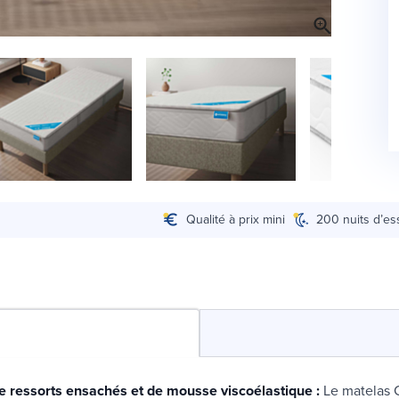
Qualité à prix mini
200 nuits d’es
e ressorts ensachés et de mousse viscoélastique :
Le matelas C