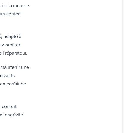
t de la mousse
'un confort
é, adapté à
z profiter
il réparateur.
 maintenir une
ressorts
en parfait de
 confort
e longévité