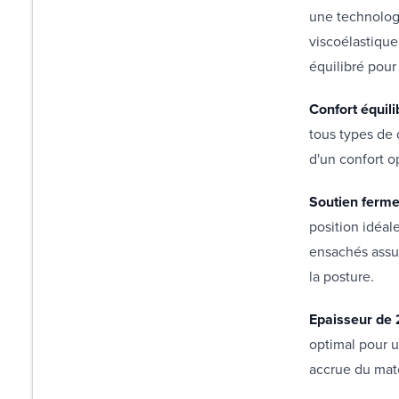
une technolog
viscoélastique
équilibré pour
Confort équili
tous types de 
d'un confort o
Soutien ferme
position idéal
ensachés assu
la posture.
Epaisseur de 
optimal pour u
accrue du mat