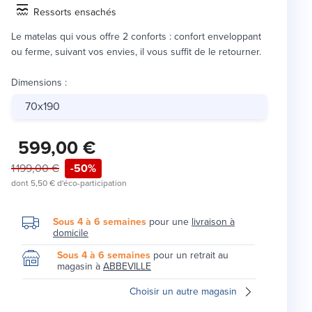
Ressorts ensachés
Le matelas qui vous offre 2 conforts : confort enveloppant
ou ferme, suivant vos envies, il vous suffit de le retourner.
Dimensions
:
70x190
599,00 €
1 199,00 €
-50%
dont
5,50 €
d'éco-participation
Sous 4 à 6 semaines
pour une
livraison à
domicile
Sous 4 à 6 semaines
pour un retrait au
magasin à
ABBEVILLE
Choisir un autre magasin