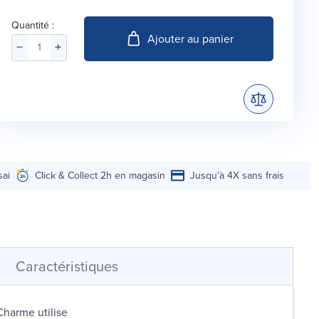
Quantité :
Ajouter au panier
sai
Click & Collect 2h en magasin
Jusqu'à 4X sans frais
Caractéristiques
harme utilise