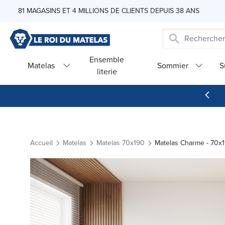
Skip to Content
81 MAGASINS ET 4 MILLIONS DE CLIENTS DEPUIS 38 ANS
Ensemble
Matelas
Sommier
S
literie
Accueil
Matelas
Matelas 70x190
Matelas Charme - 70x