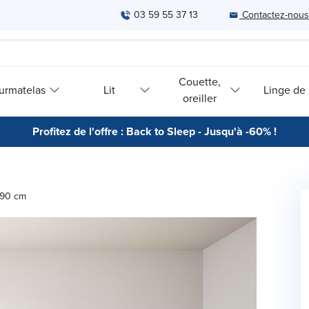
03 59 55 37 13
Contactez-nous
Couette,
urmatelas
Lit
Linge de l
oreiller
Profitez de l'offre : Back to Sleep - Jusqu'à -60% !
190 cm