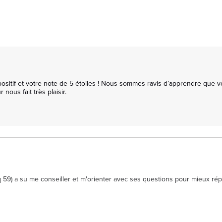
itif et votre note de 5 étoiles ! Nous sommes ravis d’apprendre que vou
nous fait très plaisir.

cq 59) a su me conseiller et m'orienter avec ses questions pour mieux ré