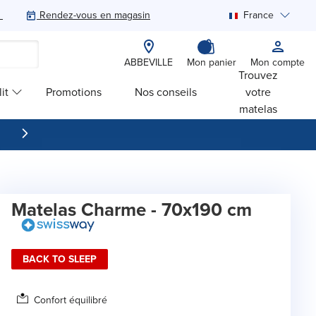
Rendez-vous en magasin
France
Rechercher
ABBEVILLE
Mon panier
Mon compte
Trouvez
it
Promotions
Nos conseils
votre
matelas
Matelas Charme - 70x190 cm
BACK TO SLEEP
Confort équilibré