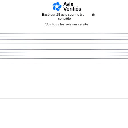
Basé sur
25
avis soumis à un
contrôle
Voir tous les avis sur ce site