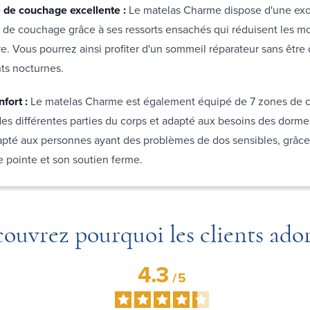
de couchage excellente :
Le matelas Charme dispose d'une exc
de couchage grâce à ses ressorts ensachés qui réduisent les 
re. Vous pourrez ainsi profiter d'un sommeil réparateur sans être
s nocturnes.
nfort :
Le matelas Charme est également équipé de 7 zones de c
des différentes parties du corps et adapté aux besoins des dormeur
pté aux personnes ayant des problèmes de dos sensibles, grâce
 pointe et son soutien ferme.
ouvrez pourquoi les clients ado
4.3
/
5