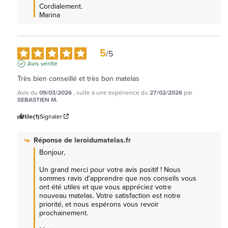
Cordialement.

Marina
5
/
5
Avis vérifié
Très bien conseillé et très bon matelas
Avis du
09/03/2026
, suite à une expérience du
27/02/2026
par
SEBASTIEN M.
Utile
(1)
Signaler
Réponse de
leroidumatelas.fr
Bonjour,

Un grand merci pour votre avis positif ! Nous 
sommes ravis d'apprendre que nos conseils vous 
ont été utiles et que vous appréciez votre 
nouveau matelas. Votre satisfaction est notre 
priorité, et nous espérons vous revoir 
prochainement.
