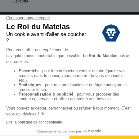
Garantie
Conditions des offres
Black Friday
Destockage
Soldes
Conditions Générales de vente magasin
Conditions Générales de vente internet
Mentions Légales
Données personnelles
Codes promo Le Roi du Matelas
Copyright © 2022. All rights reserved.