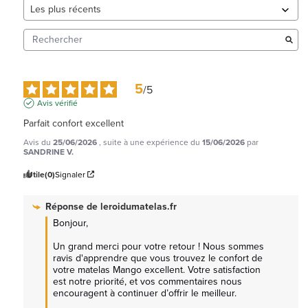
5
/
5
Avis vérifié
Parfait confort excellent
Avis du
25/06/2026
, suite à une expérience du
15/06/2026
par
SANDRINE V.
Utile
(0)
Signaler
Réponse de
leroidumatelas.fr
Bonjour, 

Un grand merci pour votre retour ! Nous sommes 
ravis d'apprendre que vous trouvez le confort de 
votre matelas Mango excellent. Votre satisfaction 
est notre priorité, et vos commentaires nous 
encouragent à continuer d’offrir le meilleur. 
