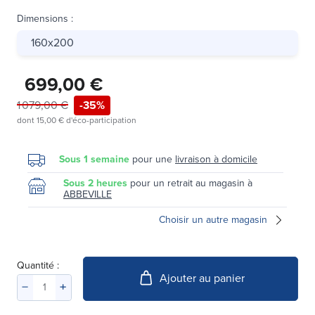
Dimensions
:
160x200
699,00 €
1 079,00 €
-35%
dont
15,00 €
d'éco-participation
Sous 1 semaine
pour une
livraison à domicile
Sous 2 heures
pour un retrait au magasin à
ABBEVILLE
Choisir un autre magasin
Quantité :
Ajouter au panier