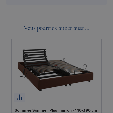
Vous pourriez aimer aussi...
En
Sommier Sommeil Plus marron - 140x190 cm