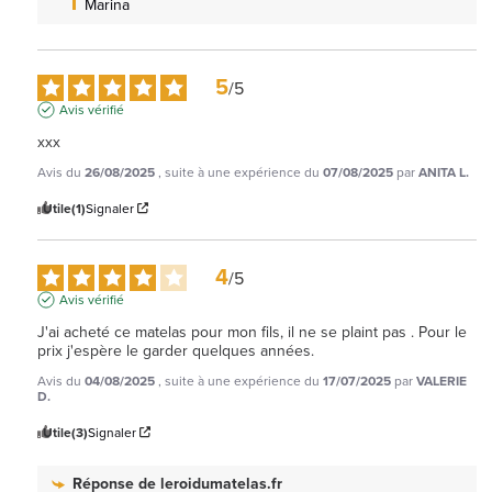
Marina
5
/
5
Avis vérifié
xxx
Avis du
26/08/2025
, suite à une expérience du
07/08/2025
par
ANITA L.
Utile
(1)
Signaler
4
/
5
Avis vérifié
J'ai acheté ce matelas pour mon fils, il ne se plaint pas . Pour le 
prix j'espère le garder quelques années.
Avis du
04/08/2025
, suite à une expérience du
17/07/2025
par
VALERIE
D.
Utile
(3)
Signaler
Réponse de
leroidumatelas.fr