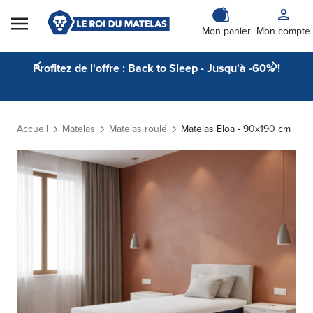
Skip to Content
Mon panier
Mon compte
Profitez de l'offre : Back to Sleep - Jusqu'à -60% !
Accueil
Matelas
Matelas roulé
Matelas Eloa - 90x190 cm