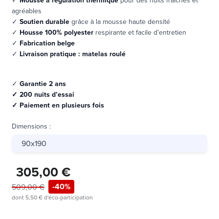
agréables
✓
Soutien durable
grâce à la
mousse haute densité
✓
Housse 100% polyester
respirante et facile d’entretien
✓
Fabrication belge
✓
Livraison pratique : matelas roulé
✓
Garantie 2 ans
✓ 200 nuits d’essai
✓ Paiement en plusieurs fois
Dimensions
:
90x190
305,00 €
-40%
509,00 €
dont
5,50 €
d'éco-participation