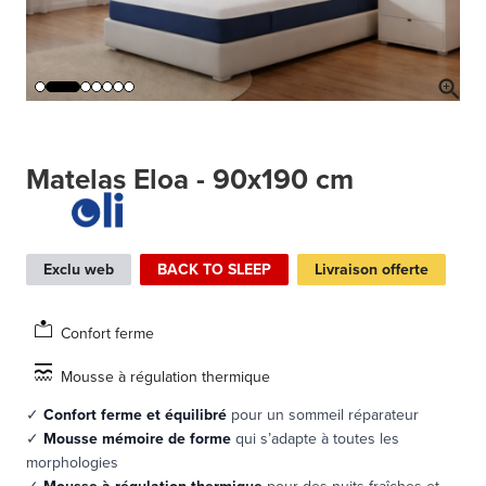
Matelas Eloa - 90x190 cm
Exclu web
BACK TO SLEEP
Livraison offerte
Confort ferme
Mousse à régulation thermique
✓
Confort ferme
et
équilibré
pour un sommeil réparateur
✓
Mousse mémoire de forme
qui s’adapte à toutes les
morphologies
✓
Mousse à régulation thermique
pour des nuits fraîches et