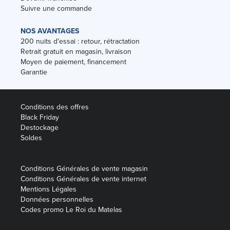
Suivre une commande
NOS AVANTAGES
200 nuits d'essai : retour, rétractation
Retrait gratuit en magasin, livraison
Moyen de paiement, financement
Garantie
Conditions des offres
Black Friday
Destockage
Soldes
Conditions Générales de vente magasin
Conditions Générales de vente internet
Mentions Légales
Données personnelles
Codes promo Le Roi du Matelas