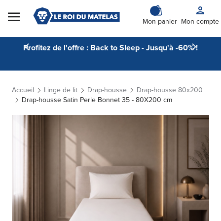
Skip to Content
Mon panier
Mon compte
Profitez de l'offre : Back to Sleep - Jusqu'à -60% !
Accueil
Linge de lit
Drap-housse
Drap-housse 80x200
Drap-housse Satin Perle Bonnet 35 - 80X200 cm