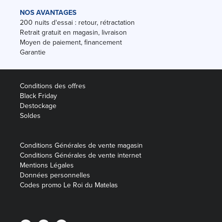
NOS AVANTAGES
200 nuits d'essai : retour, rétractation
Retrait gratuit en magasin, livraison
Moyen de paiement, financement
Garantie
Conditions des offres
Black Friday
Destockage
Soldes
Conditions Générales de vente magasin
Conditions Générales de vente internet
Mentions Légales
Données personnelles
Codes promo Le Roi du Matelas