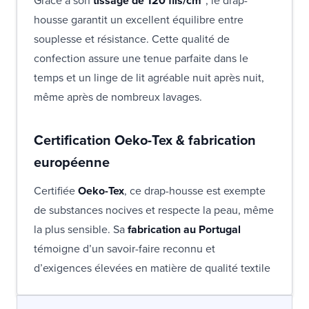
Grâce à son
tissage de 120 fils/cm²
, le drap-
housse garantit un excellent équilibre entre
souplesse et résistance. Cette qualité de
confection assure une tenue parfaite dans le
temps et un linge de lit agréable nuit après nuit,
même après de nombreux lavages.
Certification Oeko-Tex & fabrication
européenne
Certifiée
Oeko-Tex
, ce drap-housse est exempte
de substances nocives et respecte la peau, même
la plus sensible. Sa
fabrication au Portugal
témoigne d’un savoir-faire reconnu et
d’exigences élevées en matière de qualité textile