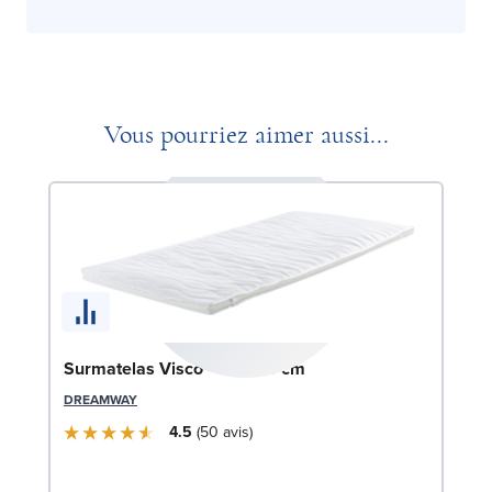
Vous pourriez aimer aussi...
Surmatelas Visco - 70x190 cm
DREAMWAY
4.5
50
avis