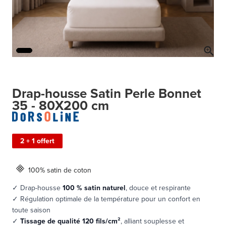
Drap-housse Satin Perle Bonnet
35 - 80X200 cm
2 + 1 offert
100% satin de coton
✓ Drap-housse
100 % satin naturel
, douce et respirante
✓ Régulation optimale de la température pour un confort en
toute saison
✓
Tissage de qualité 120 fils/cm²
, alliant souplesse et