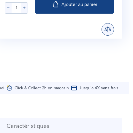
Ajouter au panier
sai
Click & Collect 2h en magasin
Jusqu'à 4X sans frais
Caractéristiques