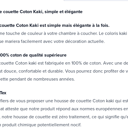
 couette Coton Kaki, simple et élégante
couette Coton Kaki est simple mais élégante à la fois.
une touche de couleur à votre chambre à coucher. Le coloris kaki 
se mariera facilement avec votre décoration actuelle.
00% coton de qualité supérieure
couette Coton kaki est fabriquée en 100% de coton. Avec une de
 est douce, confortable et durable. Vous pourrez donc profiter de 
ette pendant de nombreuses années.
 Tex
iers de vous proposer une housse de couette Coton kaki qui est
icat atteste que notre produit répond aux normes européennes e
, notre housse de couette est zéro traitement, ce qui signifie qu'
 produit chimique potentiellement nocif.