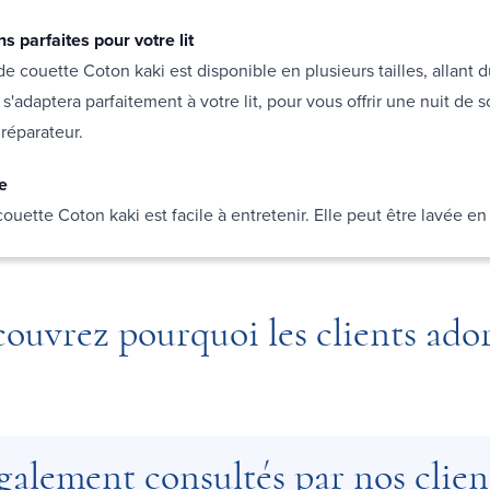
s parfaites pour votre lit
e couette Coton kaki est disponible en plusieurs tailles, allant d
e s'adaptera parfaitement à votre lit, pour vous offrir une nuit de
 réparateur.
le
ouette Coton kaki est facile à entretenir. Elle peut être lavée e
ouvrez pourquoi les clients ado
galement consultés par nos clien