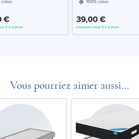
 coton
100% coton
0 €
39,00 €
us 3 à 4 jours
Livraison sous 3 à 4 jours
Vous pourriez aimer aussi...