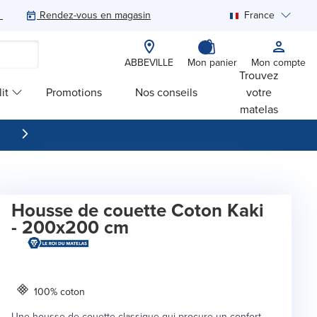
Rendez-vous en magasin
France
Rechercher
ABBEVILLE
Mon panier
Mon compte
Trouvez
it
Promotions
Nos conseils
votre
matelas
Housse de couette Coton Kaki
- 200x200 cm
100% coton
Une housse de couette classique qui procure un confort