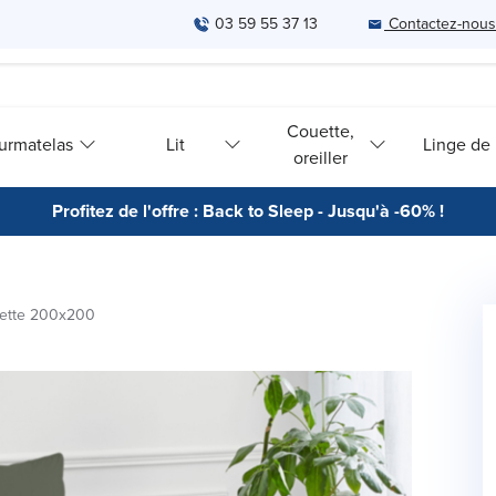
03 59 55 37 13
Contactez-nous
Couette,
urmatelas
Lit
Linge de l
oreiller
Profitez de l'offre : Back to Sleep - Jusqu'à -60% !
ette 200x200