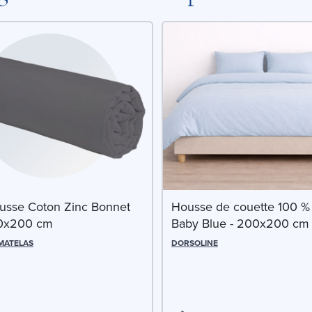
usse Coton Zinc Bonnet
Housse de couette 100 %
00x200 cm
Baby Blue - 200x200 cm
 MATELAS
DORSOLINE