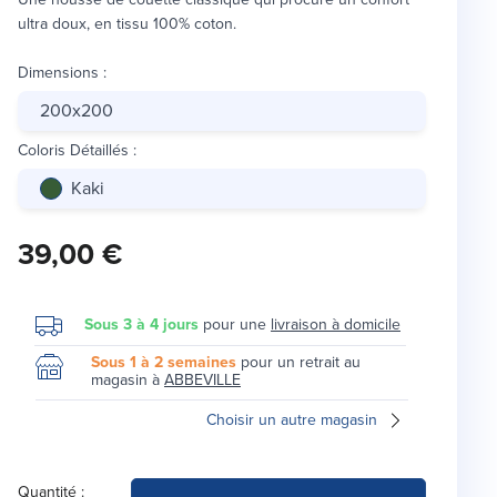
ultra doux, en tissu 100% coton.
Dimensions
:
200x200
Coloris Détaillés
:
Kaki
39,00 €
Sous 3 à 4 jours
pour une
livraison à domicile
Sous 1 à 2 semaines
pour un retrait au
magasin à
ABBEVILLE
Choisir un autre magasin
Quantité :