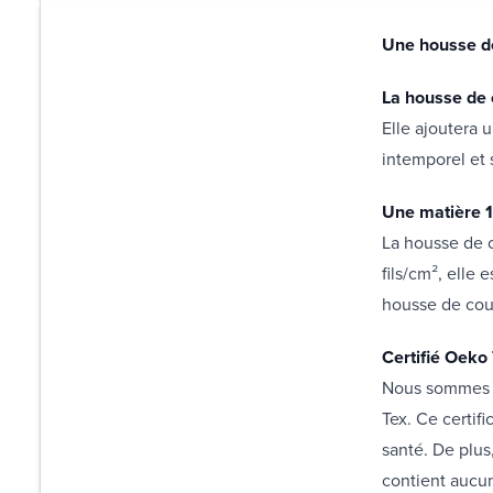
Une housse de
La housse de 
Elle ajoutera 
intemporel et 
Une matière 1
La housse de 
fils/cm², elle
housse de cou
Certifié Oeko
Nous sommes f
Tex. Ce certif
santé. De plus
contient aucun