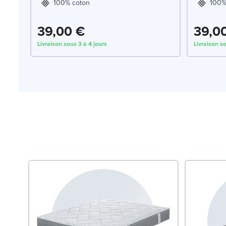
100% coton
100%
39,00 €
39,0
Livraison sous 3 à 4 jours
Livraison so