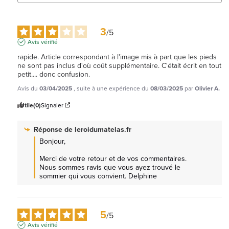
3
/
5
Avis vérifié
rapide. Article correspondant à l'image mis à part que les pieds 
ne sont pas inclus d'où coût supplémentaire. C'était écrit en tout 
petit.... donc confusion.
Avis du
03/04/2025
, suite à une expérience du
08/03/2025
par
Olivier A.
Utile
(0)
Signaler
Réponse de
leroidumatelas.fr
Bonjour,

Merci de votre retour et de vos commentaires. 
Nous sommes ravis que vous ayez trouvé le 
sommier qui vous convient. Delphine
5
/
5
Avis vérifié