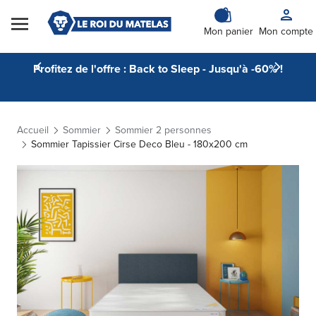
Skip to Content
Mon panier
Mon compte
Profitez de l'offre : Back to Sleep - Jusqu'à -60% !
Accueil
Sommier
Sommier 2 personnes
Sommier Tapissier Cirse Deco Bleu - 180x200 cm