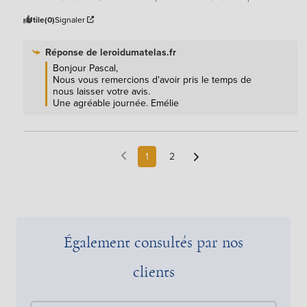
Utile
(0)
Signaler
Réponse de
leroidumatelas.fr
Bonjour Pascal, 

Nous vous remercions d'avoir pris le temps de 
nous laisser votre avis.

Une agréable journée. Emélie
1
2
Également consultés par nos
clients