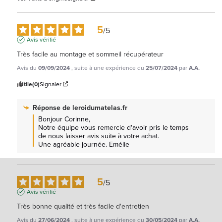
5
/
5
Avis vérifié
Très facile au montage et sommeil récupérateur
Avis du
09/09/2024
, suite à une expérience du
25/07/2024
par
A.A.
Utile
(0)
Signaler
Réponse de
leroidumatelas.fr
Bonjour Corinne, 

Notre équipe vous remercie d'avoir pris le temps 
de nous laisser avis suite à votre achat.

Une agréable journée. Emélie
5
/
5
Avis vérifié
Très bonne qualité et très facile d'entretien
Avis du
27/06/2024
, suite à une expérience du
30/05/2024
par
A.A.