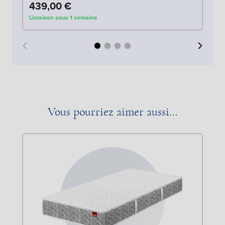
439,00 €
4
Livraison sous 1 semaine
Liv
Vous pourriez aimer aussi...