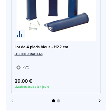
Lo
LE
Lot de 4 pieds bleus - H22 cm
LE ROI DU MATELAS
PVC
29,00 €
4
Livraison sous 3 à 4 jours
Liv