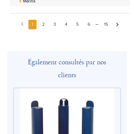
Marina
1
2
3
4
5
6
15
Également consultés par nos
clients