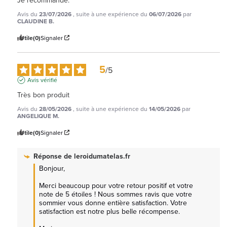
Je recommande.
Avis du
23/07/2026
, suite à une expérience du
06/07/2026
par
CLAUDINE B.
Utile
(0)
Signaler
5
/
5
Avis vérifié
Très bon produit
Avis du
28/05/2026
, suite à une expérience du
14/05/2026
par
ANGELIQUE M.
Utile
(0)
Signaler
Réponse de
leroidumatelas.fr
Bonjour,

Merci beaucoup pour votre retour positif et votre 
note de 5 étoiles ! Nous sommes ravis que votre 
sommier vous donne entière satisfaction. Votre 
satisfaction est notre plus belle récompense.
