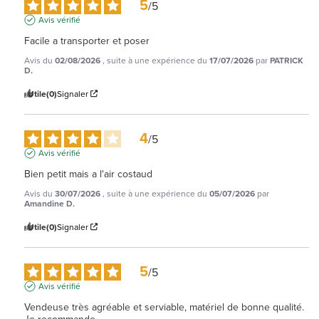
5
/
5
Avis vérifié
Facile a transporter et poser
Avis du
02/08/2026
, suite à une expérience du
17/07/2026
par
PATRICK
D.
Utile
(0)
Signaler
4
/
5
Avis vérifié
Bien petit mais a l'air costaud
Avis du
30/07/2026
, suite à une expérience du
05/07/2026
par
Amandine D.
Utile
(0)
Signaler
5
/
5
Avis vérifié
Vendeuse très agréable et serviable, matériel de bonne qualité. 