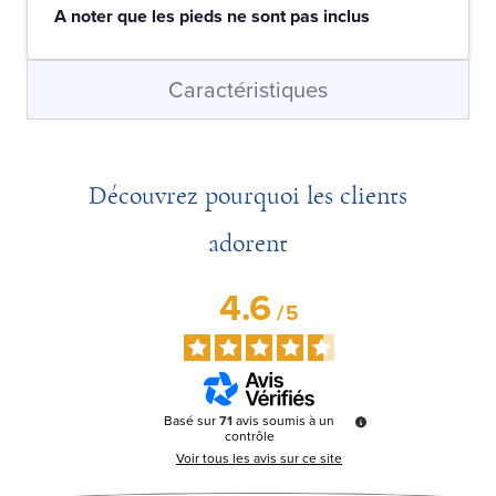
A noter que les pieds ne sont pas inclus
Caractéristiques
Découvrez pourquoi les clients
adorent
4.6
/
5
Basé sur
71
avis soumis à un
contrôle
Voir tous les avis sur ce site