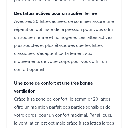
Des lattes actives pour un soutien ferme
Avec ses 20 lattes actives, ce sommier assure une
répartition optimale de la pression pour vous offrir
un soutien ferme et homogène. Les lattes actives,
plus souples et plus élastiques que les lattes
classiques, s'adaptent parfaitement aux
mouvements de votre corps pour vous offrir un
confort optimal.
Une zone de confort et une très bonne
ventilation
Grâce à sa zone de confort, le sommier 20 lattes
offre un maintien parfait des parties sensibles de
votre corps, pour un confort maximal. Par ailleurs,
la ventilation est optimale grâce à ses lattes larges