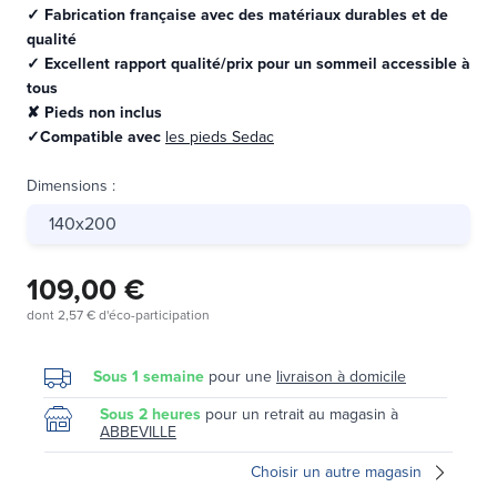
✓ Fabrication française avec des matériaux durables et de
qualité
✓ Excellent rapport qualité/prix pour un sommeil accessible à
tous
✘ Pieds non inclus
✓Compatible avec
les pieds Sedac
Dimensions
:
140x200
109,00 €
dont
2,57 €
d'éco-participation
Sous 1 semaine
pour une
livraison à domicile
Sous 2 heures
pour un retrait au magasin à
ABBEVILLE
Choisir un autre magasin