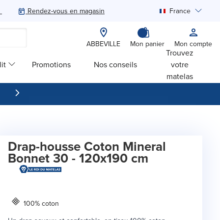
Rendez-vous en magasin
France
Rechercher
ABBEVILLE
Mon panier
Mon compte
Trouvez
it
Promotions
Nos conseils
votre
matelas
Drap-housse Coton Mineral
Bonnet 30 - 120x190 cm
100% coton