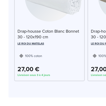
Drap-housse Coton Blanc Bonnet
Drap-ho
30 - 120x190 cm
30 - 12
LE ROI DU MATELAS
LE ROI DU
100% coton
100%
27,00 €
27,0
Livraison sous 3 à 4 jours
Livraison so