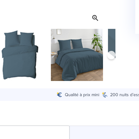
Qualité à prix mini
200 nuits d’es