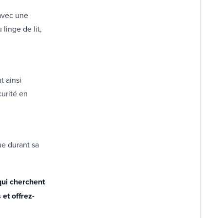
avec une
linge de lit,
t ainsi
urité en
e durant sa
qui cherchent
 et offrez-