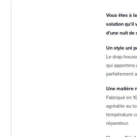
Vous êtes à l
solution qu'i
d'une nuit de
Un style uni 
Le drap-housse
qui apportera
parfaitement av
Une matière n
Fabriqué en 10
agréable au to
température co
réparateur.