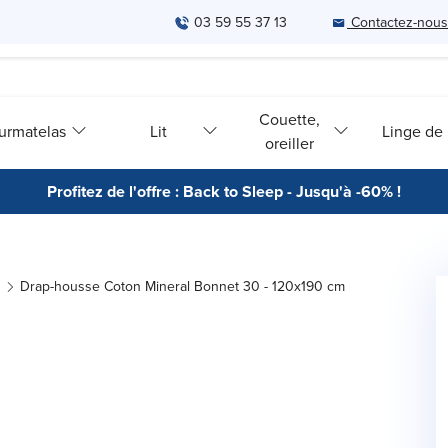
03 59 55 37 13
Contactez-nous
Couette,
urmatelas
Lit
Linge de l
oreiller
Profitez de l'offre : Back to Sleep - Jusqu'à -60% !
Drap-housse Coton Mineral Bonnet 30 - 120x190 cm