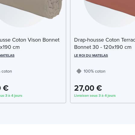
usse Coton Vison Bonnet
Drap-housse Coton Terrac
0x190 cm
Bonnet 30 - 120x190 cm
 MATELAS
LE ROI DU MATELAS
 coton
100% coton
0 €
27,00 €
us 3 à 4 jours
Livraison sous 3 à 4 jours