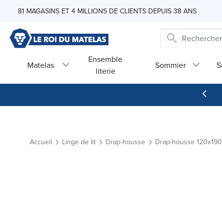
Skip to Content
81 MAGASINS ET 4 MILLIONS DE CLIENTS DEPUIS 38 ANS
Ensemble
Matelas
Sommier
S
literie
Accueil
Linge de lit
Drap-housse
Drap-housse 120x190