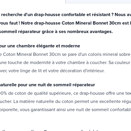
a recherche d'un drap-housse confortable et résistant ? Nous a
l vous faut ! Notre drap-housse Coton Mineral Bonnet 30cm est 
 sommeil réparateur grâce à ses nombreux avantages.
pour une chambre élégante et moderne
 Coton Mineral Bonnet 30cm se pare d'un coloris mineral sobre 
 une touche de modernité à votre chambre à coucher. Sa couleur
ec votre linge de lit et votre décoration d'intérieur.
aturelle pour une nuit de sommeil réparateur
0% de coton de qualité supérieure, ce drap-housse offre une te
ucher. La matière naturelle du coton permet une excellente régu
rporelle, vous garantissant ainsi une nuit de sommeil confortabl