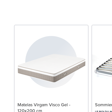
Matelas Virgam Visco Gel -
Sommier
120x200 cm
LE ROI DU 