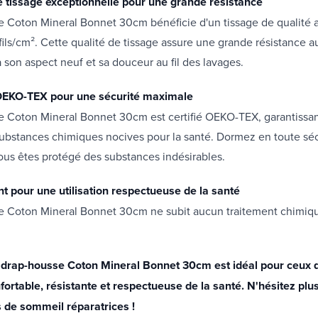
e tissage exceptionnelle pour une grande résistance
e Coton Mineral Bonnet 30cm bénéficie d'un tissage de qualité 
fils/cm². Cette qualité de tissage assure une grande résistance au 
 son aspect neuf et sa douceur au fil des lavages.
 OEKO-TEX pour une sécurité maximale
e Coton Mineral Bonnet 30cm est certifié OEKO-TEX, garantissan
ubstances chimiques nocives pour la santé. Dormez en toute séc
us êtes protégé des substances indésirables.
t pour une utilisation respectueuse de la santé
e Coton Mineral Bonnet 30cm ne subit aucun traitement chimiqu
 drap-housse Coton Mineral Bonnet 30cm est idéal pour ceux 
nfortable, résistante et respectueuse de la santé. N'hésitez plus
s de sommeil réparatrices !