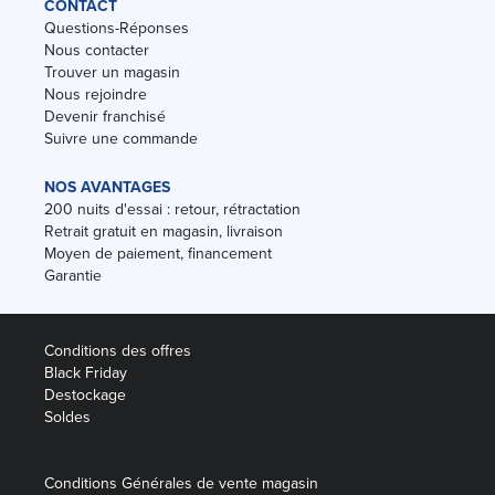
CONTACT
Questions-Réponses
Nous contacter
Trouver un magasin
Nous rejoindre
Devenir franchisé
Suivre une commande
NOS AVANTAGES
200 nuits d'essai : retour, rétractation
Retrait gratuit en magasin, livraison
Moyen de paiement, financement
Garantie
Conditions des offres
Black Friday
Destockage
Soldes
Conditions Générales de vente magasin