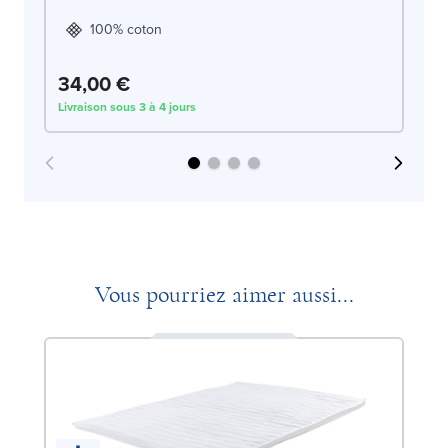
100% coton
34,00 €
3
Livraison sous 3 à 4 jours
Liv
Vous pourriez aimer aussi...