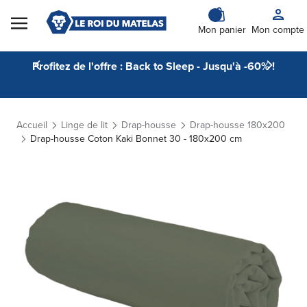
Skip to Content
Mon panier
Mon compte
Profitez de l'offre : Back to Sleep - Jusqu'à -60% !
Accueil
Linge de lit
Drap-housse
Drap-housse 180x200
Drap-housse Coton Kaki Bonnet 30 - 180x200 cm