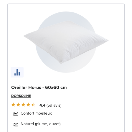
Oreiller Horus - 60x60 cm
DORSOLINE
4.4
59
avis
Confort moelleux
Naturel (plume, duvet)