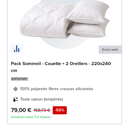
Exclu web
Pack Sommeil - Couette + 2 Oreillers - 220x240
cm
SWISSWAY
100% polyester fibres creuses siliconées
Toute saison (tempérée)
79,00 €
158,73 €
-50%
Livraison sous 3 à 4 jours