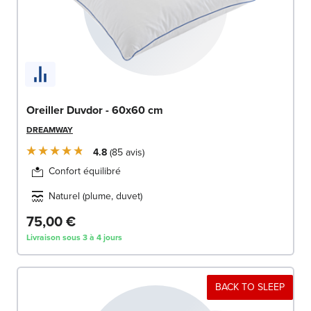
Oreiller Duvdor - 60x60 cm
DREAMWAY
4.8
85
avis
Confort équilibré
Naturel (plume, duvet)
75,00 €
Livraison sous 3 à 4 jours
BACK TO SLEEP