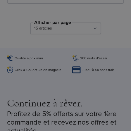
Afficher par page
par page
Qualité à prix mini
200 nuits d’essai
Click & Collect 2h en magasin
Jusqu'à 4X sans frais
Continuez à rêver.
Profitez de 5% offerts sur votre 1ère
commande et recevez nos offres et
actualités.