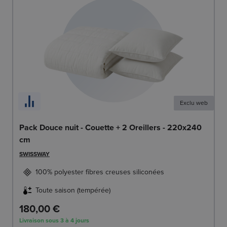
Exclu web
Pack Douce nuit - Couette + 2 Oreillers - 220x240
cm
SWISSWAY
100% polyester fibres creuses siliconées
Toute saison (tempérée)
180,00 €
Livraison sous 3 à 4 jours