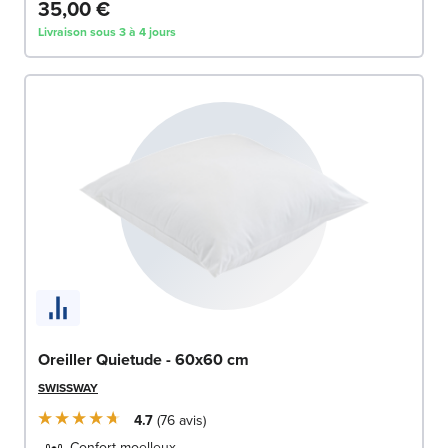
35,00 €
Livraison sous 3 à 4 jours
Oreiller Quietude - 60x60 cm
SWISSWAY
4.7
76
avis
Confort moelleux