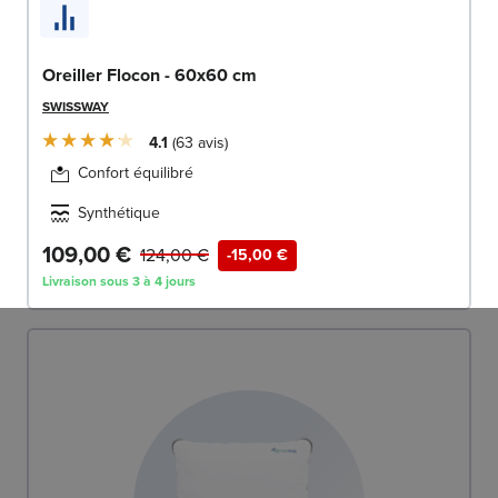
Oreiller Flocon - 60x60 cm
SWISSWAY
4.1
63
avis
Confort équilibré
Synthétique
109,00 €
124,00 €
-15,00 €
Livraison sous 3 à 4 jours