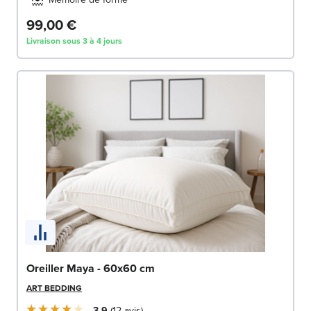
99,00 €
Livraison sous 3 à 4 jours
Oreiller Maya - 60x60 cm
ART BEDDING
3.9
12
avis