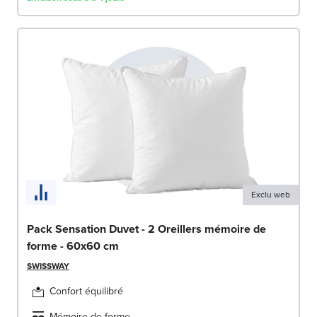
Exclu web
Pack Sensation Duvet - 2 Oreillers mémoire de
forme - 60x60 cm
SWISSWAY
Confort équilibré
Mémoire de forme