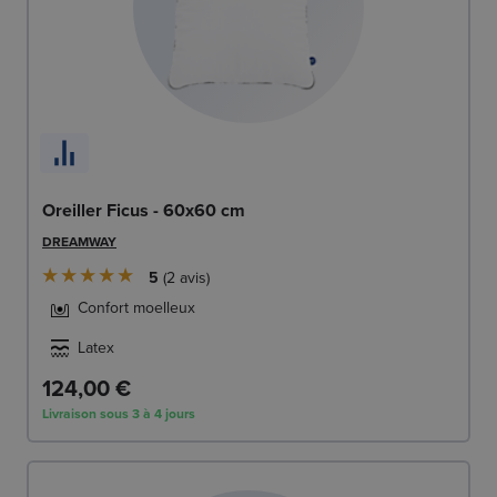
Oreiller Ficus - 60x60 cm
DREAMWAY
5
2
avis
Confort moelleux
Latex
124,00 €
Livraison sous 3 à 4 jours