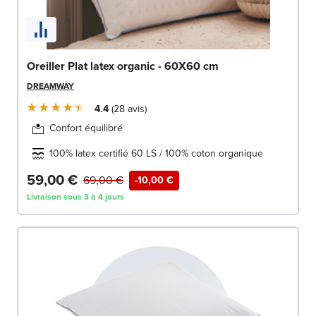
Oreiller Plat latex organic - 60X60 cm
DREAMWAY
4.4
28
avis
Confort équilibré
100% latex certifié 60 LS / 100% coton organique
59,00 €
69,00 €
-10,00 €
Livraison sous 3 à 4 jours