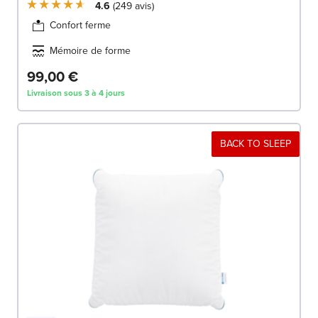
4.6
249
avis
Confort ferme
Mémoire de forme
99,00 €
Livraison sous 3 à 4 jours
BACK TO SLEEP