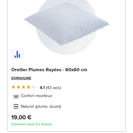
Oreiller Plumes Rayées - 60x60 cm
DORSOLINE
4.1
43
avis
Confort moelleux
Naturel (plume, duvet)
19,00 €
Livraison sous 3 à 4 jours