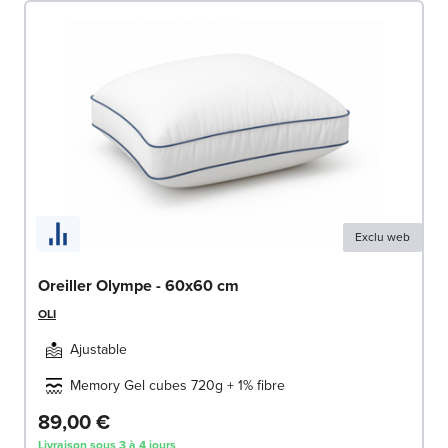
Exclu web
Oreiller Olympe - 60x60 cm
OLI
Ajustable
Memory Gel cubes 720g + 1% fibre
89,00 €
Livraison sous 3 à 4 jours