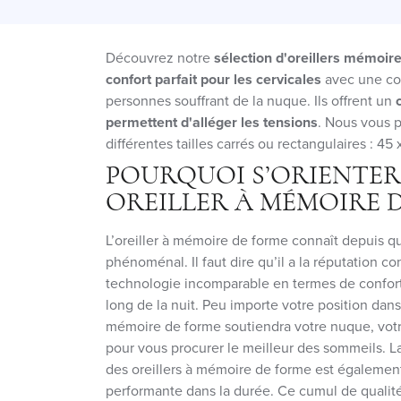
Découvrez notre
sélection d'oreillers mémoir
confort parfait pour les cervicales
avec une co
personnes souffrant de la nuque. Ils offrent un
c
permettent d'alléger les tensions
. Nous vous p
différentes tailles carrés ou rectangulaires : 45
POURQUOI S’ORIENTER
OREILLER À MÉMOIRE D
L’oreiller à mémoire de forme connaît depuis 
phénoménal. Il faut dire qu’il a la réputation 
technologie incomparable en termes de confort
long de la nuit. Peu importe votre position dans l
mémoire de forme soutiendra votre nuque, votr
pour vous procurer le meilleur des sommeils. 
des oreillers à mémoire de forme est également 
performante dans la durée. Ce cumul de qualités