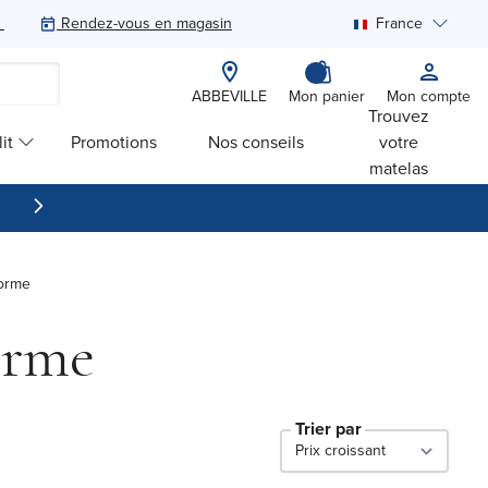
Rendez-vous en magasin
France
Rechercher
ABBEVILLE
Mon panier
Mon compte
Trouvez
it
Promotions
Nos conseils
votre
matelas
forme
orme
Trier par