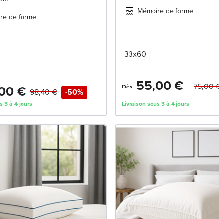
Mémoire de forme
re de forme
33x60
55,00 €
75,00 
00 €
Dès
98,40 €
-50%
s 3 à 4 jours
Livraison sous 3 à 4 jours