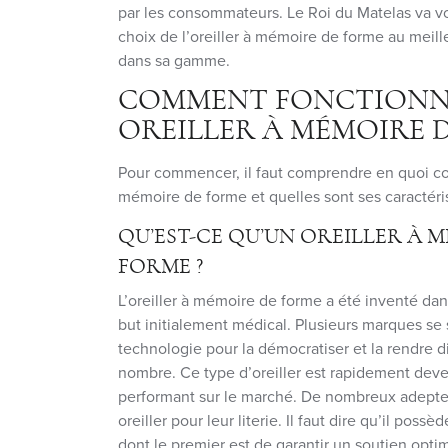
par les consommateurs. Le Roi du Matelas va 
choix de l’oreiller à mémoire de forme au meille
dans sa gamme.
COMMENT FONCTIONN
OREILLER À MÉMOIRE D
Pour commencer, il faut comprendre en quoi con
mémoire de forme et quelles sont ses caractéri
QU’EST-CE QU’UN OREILLER À 
FORME ?
L’oreiller à mémoire de forme a été inventé da
but initialement médical. Plusieurs marques se
technologie pour la démocratiser et la rendre d
nombre. Ce type d’oreiller est rapidement deven
performant sur le marché. De nombreux adeptes
oreiller pour leur literie. Il faut dire qu’il po
dont le premier est de garantir un soutien optim