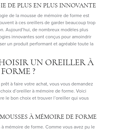
E DE PLUS EN PLUS INNOVANTE
ogie de la mousse de mémoire de forme est
souvent à ces oreillers de garder beaucoup trop
tion. Aujourd’hui, de nombreux modèles plus
ogies innovantes sont conçus pour amoindrir
ser un produit performant et agréable toute la
OISIR UN OREILLER À
 FORME ?
prêt à faire votre achat, vous vous demandez
 choix d’oreiller à mémoire de forme. Voici
e le bon choix et trouver l’oreiller qui vous
S MOUSSES À MÉMOIRE DE FORME
llers à mémoire de forme. Comme vous avez pu le