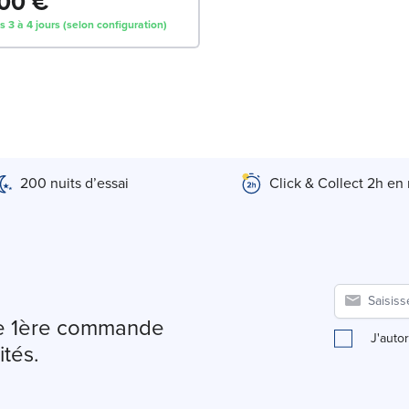
00 €
s 3 à 4 jours (selon configuration)
200 nuits d’essai
Click & Collect 2h en
tre 1ère commande
J'auto
ités.