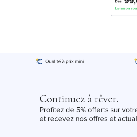
99,
Dès
Livraison sou
Qualité à prix mini
Continuez à rêver.
Profitez de 5% offerts sur vo
et recevez nos offres et actual