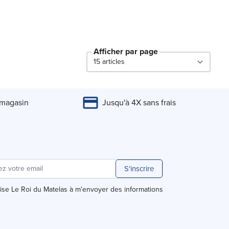
Afficher par page
par page
 magasin
Jusqu'à 4X sans frais
S'inscrire
rise Le Roi du Matelas à m'envoyer des informations