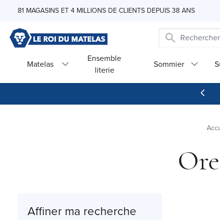
Skip to Content
81 MAGASINS ET 4 MILLIONS DE CLIENTS DEPUIS 38 ANS
Ensemble
Matelas
Sommier
S
literie
Accu
Ore
Affiner ma recherche