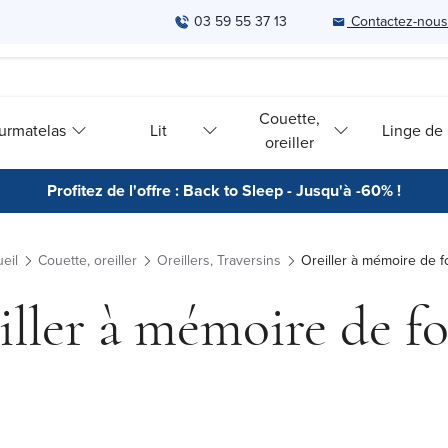
03 59 55 37 13
Contactez-nous
Couette,
urmatelas
Lit
Linge de l
oreiller
Profitez de l'offre : Back to Sleep - Jusqu'à -60% !
eil
Couette, oreiller
Oreillers, Traversins
Oreiller à mémoire de 
iller à mémoire de f