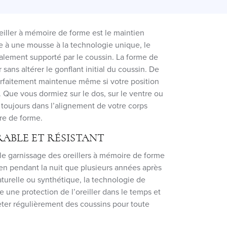
eiller à mémoire de forme est le maintien
ce à une mousse à la technologie unique, le
talement supporté par le coussin. La forme de
r sans altérer le gonflant initial du coussin. De
parfaitement maintenue même si votre position
e. Que vous dormiez sur le dos, sur le ventre ou
a toujours dans l’alignement de votre corps
re de forme.
RABLE ET RÉSISTANT
e garnissage des oreillers à mémoire de forme
bien pendant la nuit que plusieurs années après
naturelle ou synthétique, la technologie de
 une protection de l’oreiller dans le temps et
eter régulièrement des coussins pour toute