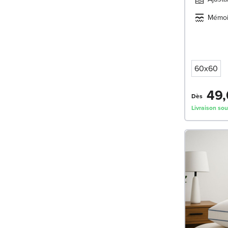
Mémoi
60x60
49,
Dès
Livraison sou