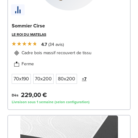
Sommier Cirse
LE ROI DU MATELAS
4.7
34
avis
Cadre bois massif recouvert de tissu
Ferme
70x190
70x200
80x200
+7
229,00 €
Dès
Livraison sous 1 semaine (selon configuration)