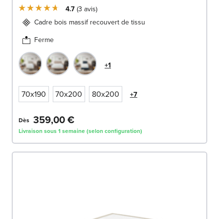
4.7
3
avis
Cadre bois massif recouvert de tissu
Ferme
+1
70x190
70x200
80x200
+7
359,00 €
Dès
Livraison sous 1 semaine (selon configuration)