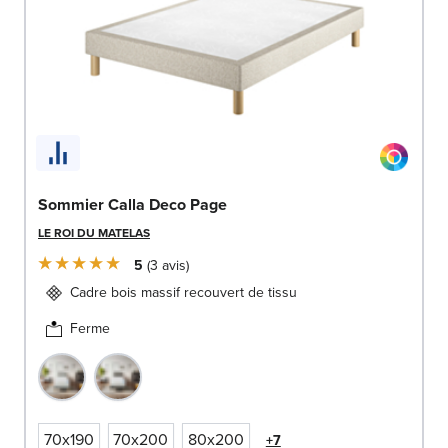
Sommier Calla Deco Page
LE ROI DU MATELAS
5
3
avis
Cadre bois massif recouvert de tissu
Ferme
70x190
70x200
80x200
+7