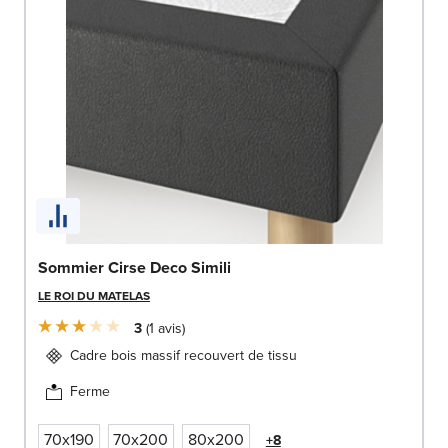
Sommier Cirse Deco Simili
LE ROI DU MATELAS
3
1
avis
Cadre bois massif recouvert de tissu
Ferme
70x190
70x200
80x200
+8