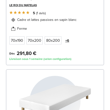
LE ROI DU MATELAS
5
1
avis
Cadre et lattes passives en sapin blanc
Ferme
70x190
70x200
80x200
+6
291,80 €
Dès
Livraison sous 1 semaine (selon configuration)