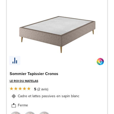
Sommier Tapissier Cronos
LE ROI DU MATELAS
5
2
avis
Cadre et lattes passives en sapin blanc
Ferme