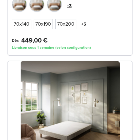
+3
70x140
70x190
70x200
+5
449,00 €
Dès
Livraison sous 1 semaine (selon configuration)