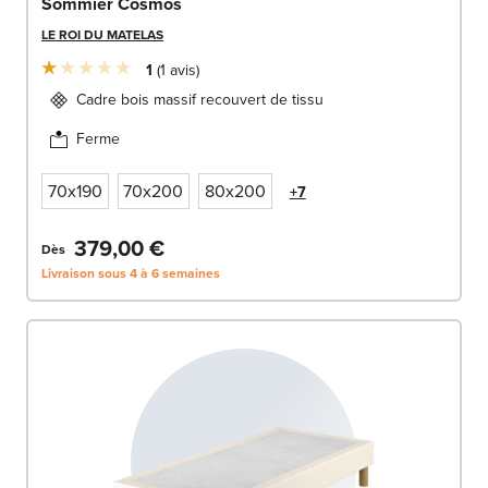
Sommier Cosmos
LE ROI DU MATELAS
1
1
avis
Cadre bois massif recouvert de tissu
Ferme
70x190
70x200
80x200
+7
379,00 €
Dès
Livraison sous 4 à 6 semaines