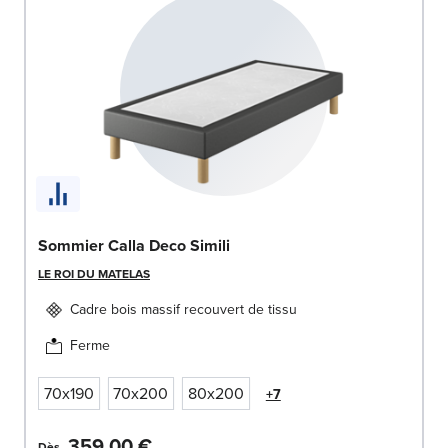
Sommier Calla Deco Simili
LE ROI DU MATELAS
Cadre bois massif recouvert de tissu
Ferme
70x190
70x200
80x200
+7
359,00 €
Dès