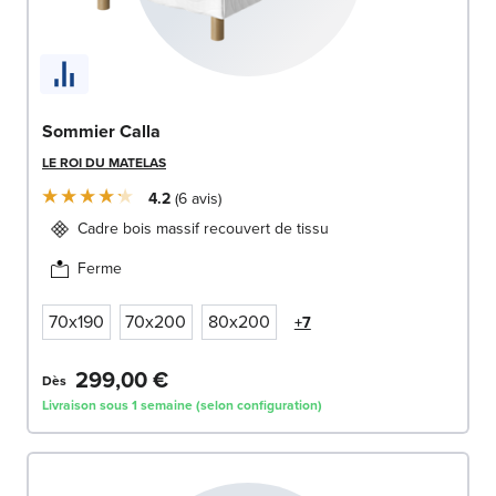
Sommier Calla
LE ROI DU MATELAS
4.2
6
avis
Cadre bois massif recouvert de tissu
Ferme
70x190
70x200
80x200
+7
299,00 €
Dès
Livraison sous 1 semaine (selon configuration)