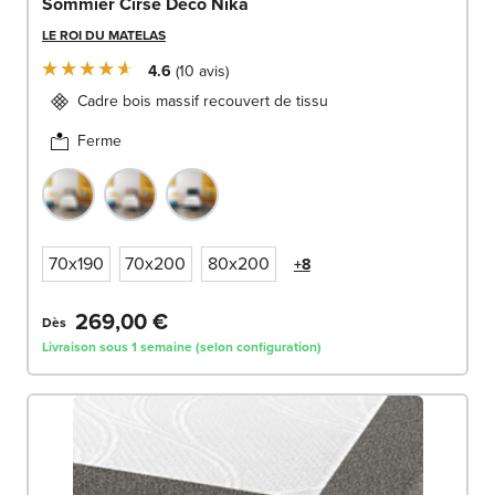
Sommier Cirse Deco Nika
LE ROI DU MATELAS
4.6
10
avis
Cadre bois massif recouvert de tissu
Ferme
70x190
70x200
80x200
+8
269,00 €
Dès
Livraison sous 1 semaine (selon configuration)