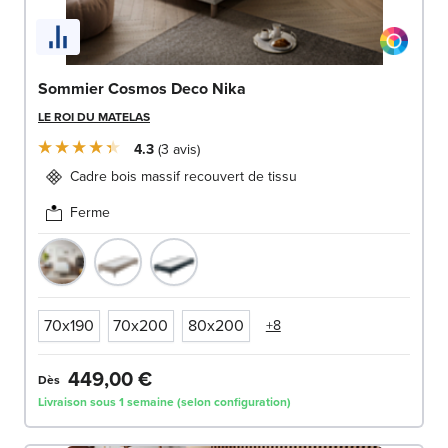
Sommier Cosmos Deco Nika
LE ROI DU MATELAS
4.3
3
avis
Cadre bois massif recouvert de tissu
Ferme
70x190
70x200
80x200
+8
449,00 €
Dès
Livraison sous 1 semaine (selon configuration)