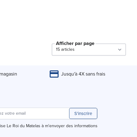
Afficher par page
par page
 magasin
Jusqu'à 4X sans frais
S'inscrire
rise Le Roi du Matelas à m'envoyer des informations