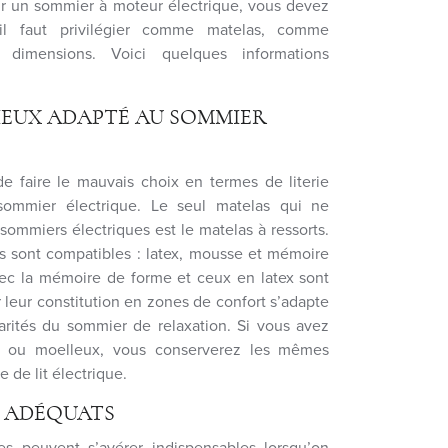
sur un sommier à moteur électrique, vous devez
l faut privilégier comme matelas, comme
dimensions. Voici quelques informations
MIEUX ADAPTÉ AU SOMMIER
e de faire le mauvais choix en termes de literie
mmier électrique. Le seul matelas qui ne
sommiers électriques est le matelas à ressorts.
s sont compatibles : latex, mousse et mémoire
ec la mémoire de forme et ceux en latex sont
leur constitution en zones de confort s’adapte
larités du sommier de relaxation. Si vous avez
e ou moelleux, vous conserverez les mêmes
 de lit électrique.
S ADÉQUATS
es peuvent s’avérer indispensables lorsqu’on