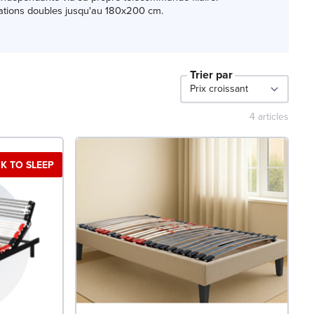
urations doubles jusqu'au 180x200 cm.
Trier par
4
articles
K TO SLEEP