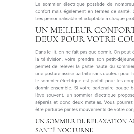
Le sommier électrique possède de nombreus
confort mais également en termes de santé. C’
très personnalisable et adaptable à chaque pr
UN MEILLEUR CONFORT
DEUX POUR VOTRE CO
Dans le lit, on ne fait pas que dormir. On peut
la télévision, voire prendre son petit-déjeun
permet de relever la partie haute du sommier
une posture assise parfaite sans douleur pour l
le sommier électrique est parfait pour les coup
dormir ensemble. Si votre partenaire bouge be
lève souvent, un sommier électrique propo
séparés et donc deux matelas. Vous pourrez
être perturbé par les mouvements de votre conj
UN SOMMIER DE RELAXATION A
SANTÉ NOCTURNE