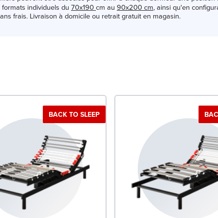
 formats individuels du
70x190
cm au
90x200 cm
, ainsi qu'en config
ns frais. Livraison à domicile ou retrait gratuit en magasin.
BACK TO SLEEP
BAC