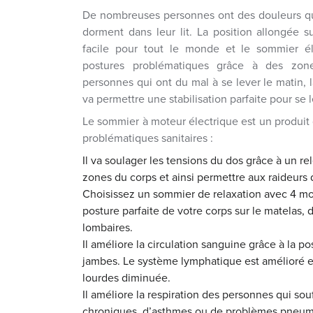
De nombreuses personnes ont des douleurs qui
dorment dans leur lit. La position allongée 
facile pour tout le monde et le sommier él
postures problématiques grâce à des zone
personnes qui ont du mal à se lever le matin, 
va permettre une stabilisation parfaite pour se 
Le sommier à moteur électrique est un produit
problématiques sanitaires :
Il va soulager les tensions du dos grâce à un re
zones du corps et ainsi permettre aux raideurs 
Choisissez un sommier de relaxation avec 4 mo
posture parfaite de votre corps sur le matelas, 
lombaires.
Il améliore la circulation sanguine grâce à la pos
jambes. Le système lymphatique est amélioré e
lourdes diminuée.
Il améliore la respiration des personnes qui sou
chroniques, d’asthmes ou de problèmes pneumo