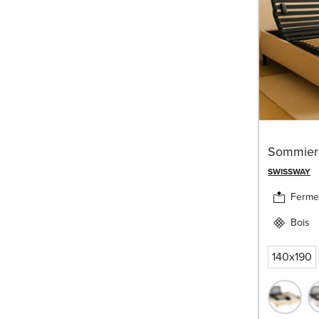
Sommier
SWISSWAY
Ferme
Bois
140x190