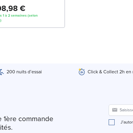
98,98 €
s 1 à 2 semaines (selon
)
200 nuits d’essai
Click & Collect 2h en
tre 1ère commande
J'auto
ités.