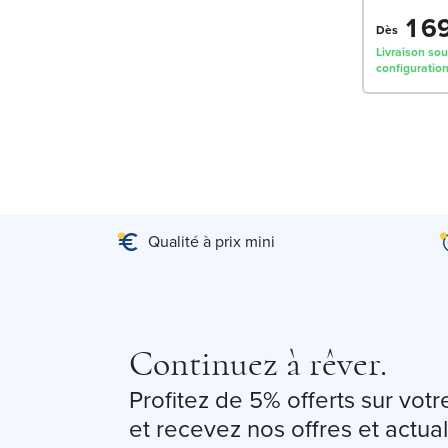
1 6
Dès
Livraison sou
configuration
Qualité à prix mini
Continuez à rêver.
Profitez de 5% offerts sur vo
et recevez nos offres et actual