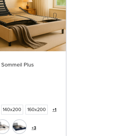
 Sommeil Plus
140x200
160x200
+1
+3