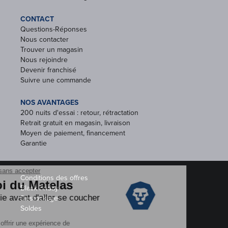
CONTACT
Questions-Réponses
Nous contacter
Trouver un magasin
Nous rejoindre
Devenir franchisé
Suivre une commande
NOS AVANTAGES
200 nuits d'essai : retour, rétractation
Retrait gratuit en magasin, livraison
Moyen de paiement, financement
Garantie
Conditions des offres
Black Friday
Destockage
Soldes