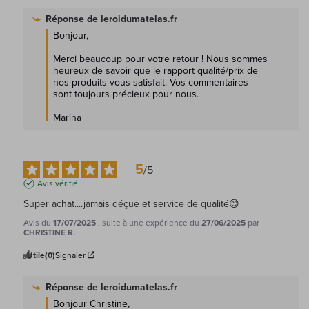
Réponse de
leroidumatelas.fr
Bonjour,  

Merci beaucoup pour votre retour ! Nous sommes 
heureux de savoir que le rapport qualité/prix de 
nos produits vous satisfait. Vos commentaires 
sont toujours précieux pour nous.

Marina
5
/
5
Avis vérifié
Super achat....jamais déçue et service de qualité😊
Avis du
17/07/2025
, suite à une expérience du
27/06/2025
par
CHRISTINE R.
Utile
(0)
Signaler
Réponse de
leroidumatelas.fr
Bonjour Christine, 
