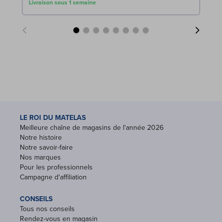
Livraison sous 1 semaine
Liv
LE ROI DU MATELAS
Meilleure chaîne de magasins de l'année 2026
Notre histoire
Notre savoir-faire
Nos marques
Pour les professionnels
Campagne d'affiliation
CONSEILS
Tous nos conseils
Rendez-vous en magasin