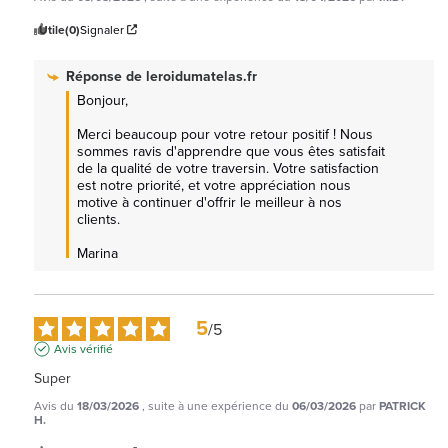
Utile
(0)
Signaler
Réponse de
leroidumatelas.fr
Bonjour,

Merci beaucoup pour votre retour positif ! Nous 
sommes ravis d'apprendre que vous êtes satisfait 
de la qualité de votre traversin. Votre satisfaction 
est notre priorité, et votre appréciation nous 
motive à continuer d'offrir le meilleur à nos 
clients. 

Marina
5
/
5
Avis vérifié
Super
Avis du
18/03/2026
, suite à une expérience du
06/03/2026
par
PATRICK
H.