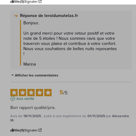
Utile
(0)
Signaler
Réponse de
leroidumatelas.fr
Bonjour,

Un grand merci pour votre retour positif et votre 
note de 5 étoiles ! Nous sommes ravis que votre 
traversin vous plaise et contribue à votre confort. 
Nous vous souhaitons de belles nuits reposantes 
!

Marina
Afficher les commentaires
5
/
5
Avis vérifié
Bon rapport qualité/prix.
Avis du
18/11/2025
, suite à une expérience du
01/11/2025
par
Alexandra
M.
Utile
(0)
Signaler