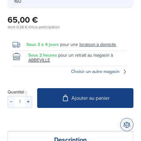
160
65,00 €
dont
0,36 €
d'éco-participation
Sous 3 à 4 jours
pour une
livraison à domicile
Sous 2 heures
pour un retrait au magasin à
ABBEVILLE
Choisir un autre magasin
Quantité :
Ajouter au panier
Description