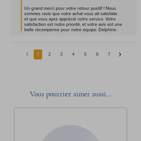
Un grand merci pour votre retour positif ! Nous 
sommes ravis que votre achat vous ait satisfaite 
et que vous ayez apprécié notre service. Votre 
satisfaction est notre priorité, et votre avis est une 
belle récompense pour notre équipe. Delphine.
1
2
3
4
5
6
7
Vous pourriez aimer aussi...