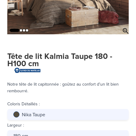
Tête de lit Kalmia Taupe 180 -
H100 cm
Notre tête de lit capitonnée : goûtez au confort d'un lit bien
rembourré.
Coloris Détaillés
:
Nika Taupe
Largeur
:
180 cm