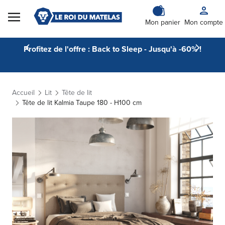
Skip to Content
Mon panier
Mon compte
Profitez de l'offre : Back to Sleep - Jusqu'à -60% !
Accueil
Lit
Tête de lit
Tête de lit Kalmia Taupe 180 - H100 cm