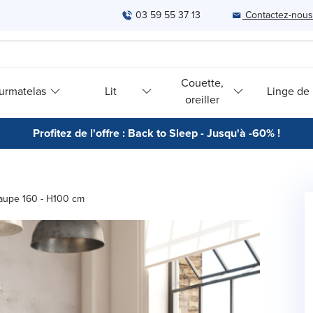
03 59 55 37 13
Contactez-nous
Couette,
urmatelas
Lit
Linge de l
oreiller
Profitez de l'offre : Back to Sleep - Jusqu'à -60% !
 Taupe 160 - H100 cm