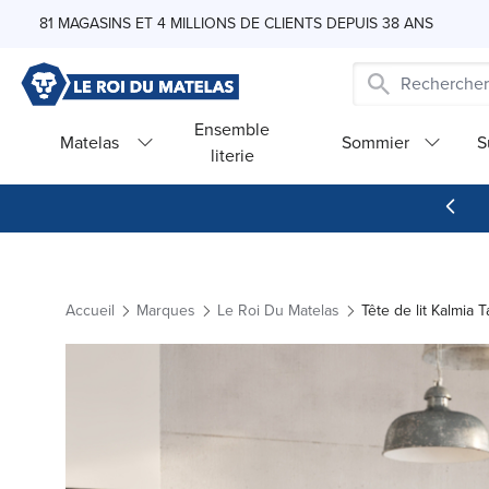
Skip to Content
81 MAGASINS ET 4 MILLIONS DE CLIENTS DEPUIS 38 ANS
Ensemble
Matelas
Sommier
S
literie
Accueil
Marques
Le Roi Du Matelas
Tête de lit Kalmia