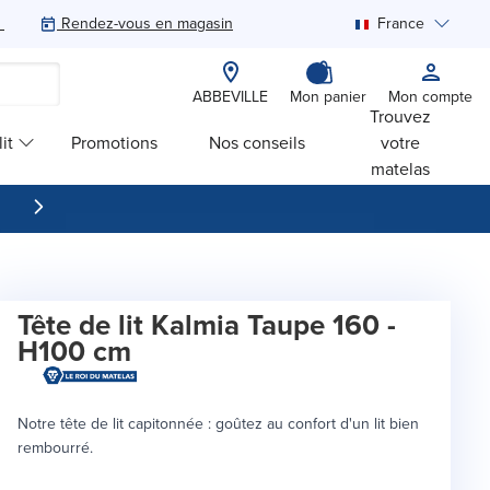
Rendez-vous en magasin
France
Rechercher
ABBEVILLE
Mon panier
Mon compte
Trouvez
it
Promotions
Nos conseils
votre
matelas
Tête de lit Kalmia Taupe 160 -
H100 cm
Notre tête de lit capitonnée : goûtez au confort d'un lit bien
rembourré.