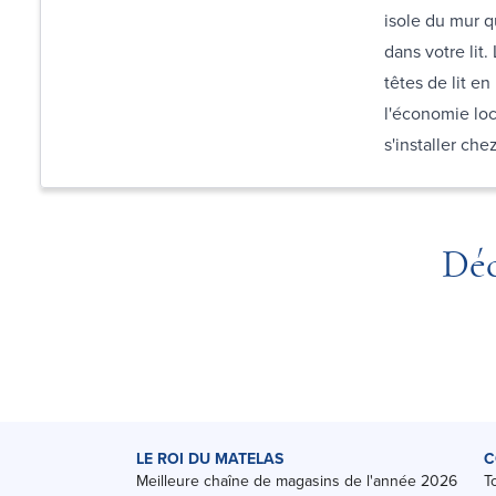
isole du mur q
dans votre lit.
têtes de lit en
l'économie loca
s'installer che
Déc
LE ROI DU MATELAS
C
Meilleure chaîne de magasins de l'année 2026
T