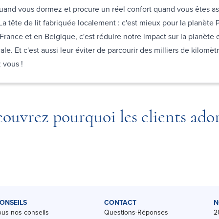
uand vous dormez et procure un réel confort quand vous êtes ass
 La tête de lit fabriquée localement : c'est mieux pour la planète
 France et en Belgique, c'est réduire notre impact sur la planète e
le. Et c'est aussi leur éviter de parcourir des milliers de kilomèt
z vous !
ouvrez pourquoi les clients ado
ONSEILS
CONTACT
N
ous nos conseils
Questions-Réponses
2