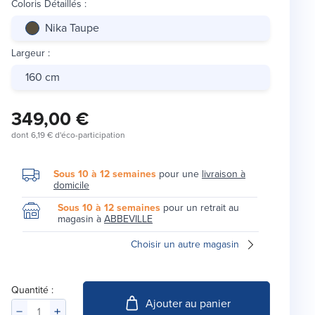
Coloris Détaillés
:
Nika Taupe
Largeur
:
160 cm
349,00 €
dont
6,19 €
d'éco-participation
Sous 10 à 12 semaines
pour une
livraison à
domicile
Sous 10 à 12 semaines
pour un retrait au
magasin à
ABBEVILLE
Choisir un autre magasin
Quantité :
Ajouter au panier