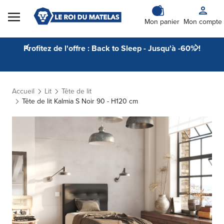
Skip to Content
Mon panier
Mon compte
Profitez de l'offre : Back to Sleep - Jusqu'à -60% !
Accueil
Lit
Tête de lit
Tête de lit Kalmia S Noir 90 - H120 cm