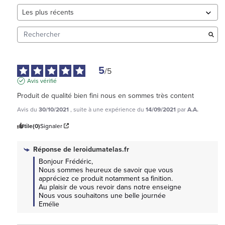
5
/
5
Avis vérifié
Produit de qualité bien fini nous en sommes très content
Avis du
30/10/2021
, suite à une expérience du
14/09/2021
par
A.A.
Utile
(0)
Signaler
Réponse de
leroidumatelas.fr
Bonjour Frédéric, 

Nous sommes heureux de savoir que vous 
appréciez ce produit notamment sa finition.

Au plaisir de vous revoir dans notre enseigne

Nous vous souhaitons une belle journée 

Emélie