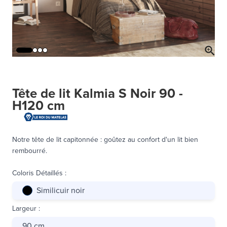
Tête de lit Kalmia S Noir 90 -
H120 cm
Notre tête de lit capitonnée : goûtez au confort d'un lit bien
rembourré.
Coloris Détaillés
:
Similicuir noir
Largeur
:
90 cm