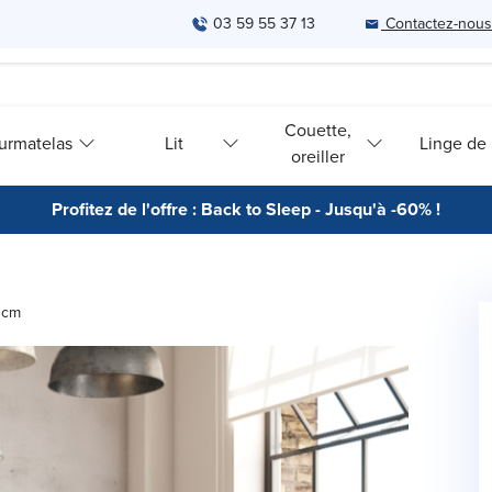
03 59 55 37 13
Contactez-nous
Couette,
urmatelas
Lit
Linge de l
oreiller
Profitez de l'offre : Back to Sleep - Jusqu'à -60% !
0 cm