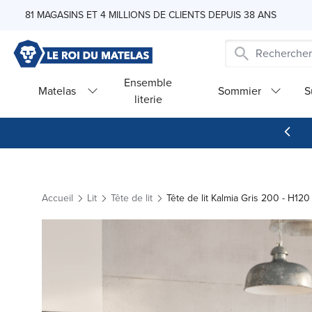
Skip to Content
81 MAGASINS ET 4 MILLIONS DE CLIENTS DEPUIS 38 ANS
Ensemble
Matelas
Sommier
S
literie
Accueil
Lit
Tête de lit
Tête de lit Kalmia Gris 200 - H12