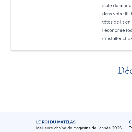
isole du mur q
dans votre lit.
têtes de lit en
l'économie loca
s'installer che
Déc
LE ROI DU MATELAS
C
Meilleure chaîne de magasins de l'année 2026
T