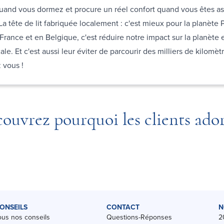
uand vous dormez et procure un réel confort quand vous êtes ass
 La tête de lit fabriquée localement : c'est mieux pour la planète
 France et en Belgique, c'est réduire notre impact sur la planète e
le. Et c'est aussi leur éviter de parcourir des milliers de kilomèt
z vous !
ouvrez pourquoi les clients ado
ONSEILS
CONTACT
N
ous nos conseils
Questions-Réponses
2