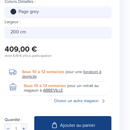
Coloris Détaillés
:
Page grey
Largeur
:
200 cm
409,00 €
dont
6,19 €
d'éco-participation
Sous 10 à 12 semaines
pour une
livraison à
domicile
Sous 10 à 12 semaines
pour un retrait au
magasin à
ABBEVILLE
Choisir un autre magasin
Quantité :
Ajouter au panier