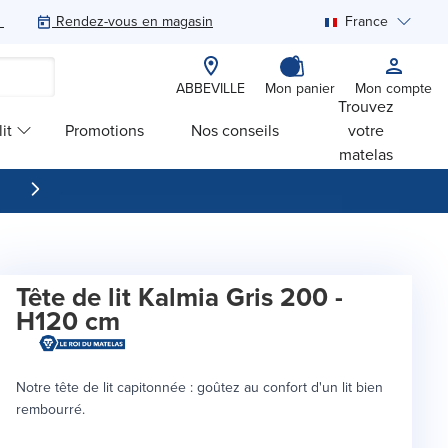
Rendez-vous en magasin
France
Rechercher
ABBEVILLE
Mon panier
Mon compte
Trouvez
it
Promotions
Nos conseils
votre
matelas
Tête de lit Kalmia Gris 200 -
H120 cm
Notre tête de lit capitonnée : goûtez au confort d'un lit bien
rembourré.