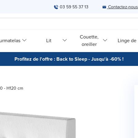
03 59 55 37 13
Contactez-nous
Couette,
urmatelas
Lit
Linge de l
oreiller
Profitez de l'offre : Back to Sleep - Jusqu'à -60% !
00 - H120 cm