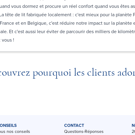
uand vous dormez et procure un réel confort quand vous êtes ass
 La tête de lit fabriquée localement : c'est mieux pour la planète
 France et en Belgique, c'est réduire notre impact sur la planète e
le. Et c'est aussi leur éviter de parcourir des milliers de kilomèt
z vous !
ouvrez pourquoi les clients ado
ONSEILS
CONTACT
N
ous nos conseils
Questions-Réponses
2