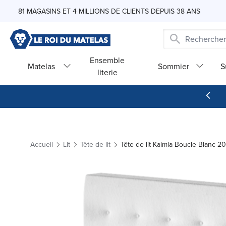
Skip to Content
81 MAGASINS ET 4 MILLIONS DE CLIENTS DEPUIS 38 ANS
Ensemble
Matelas
Sommier
S
literie
Accueil
Lit
Tête de lit
Tête de lit Kalmia Boucle Blanc 2