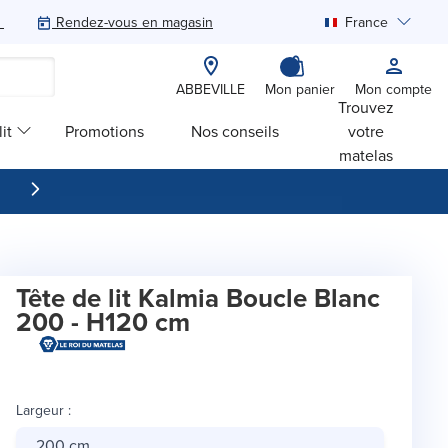
Rendez-vous en magasin
France
Rechercher
ABBEVILLE
Mon panier
Mon compte
Trouvez
it
Promotions
Nos conseils
votre
matelas
Tête de lit Kalmia Boucle Blanc
200 - H120 cm
Largeur
:
200 cm