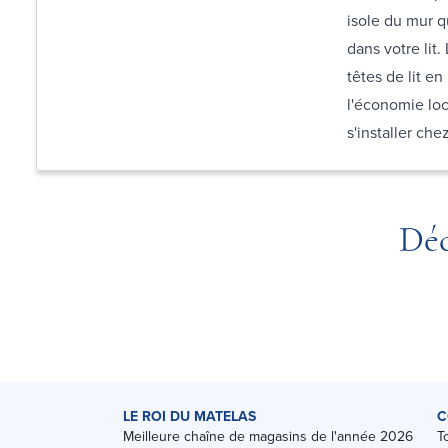
isole du mur q
dans votre lit.
têtes de lit en
l'économie loca
s'installer che
Déc
LE ROI DU MATELAS
C
Meilleure chaîne de magasins de l'année 2026
T