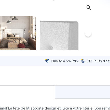
Qualité à prix mini
200 nuits d’es
imal La tête de lit apporte design et luxe à votre literie. Son re