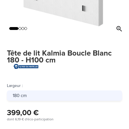
Tête de lit Kalmia Boucle Blanc
180 - H100 cm
Largeur
:
180 cm
399,00 €
dont
6,19 €
d'éco-participation