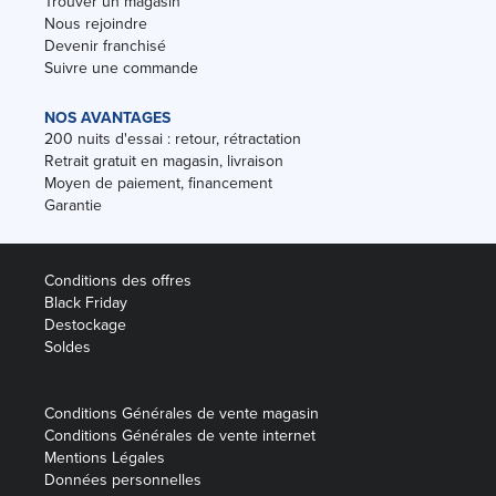
Trouver un magasin
Nous rejoindre
Devenir franchisé
Suivre une commande
NOS AVANTAGES
200 nuits d'essai : retour, rétractation
Retrait gratuit en magasin, livraison
Moyen de paiement, financement
Garantie
Conditions des offres
Black Friday
Destockage
Soldes
Conditions Générales de vente magasin
Conditions Générales de vente internet
Mentions Légales
Données personnelles