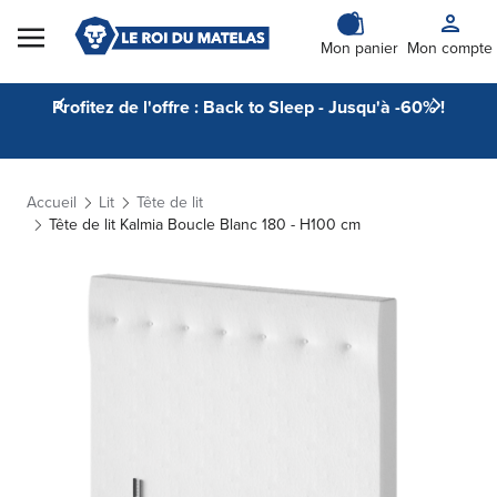
Skip to Content
Mon panier
Mon compte
Profitez de l'offre : Back to Sleep - Jusqu'à -60% !
Accueil
Lit
Tête de lit
Tête de lit Kalmia Boucle Blanc 180 - H100 cm