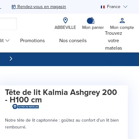
Rendez-vous en magasin
France
Rechercher
ABBEVILLE
Mon panier
Mon compte
Trouvez
it
Promotions
Nos conseils
votre
matelas
Tête de lit Kalmia Ashgrey 200
- H100 cm
Notre tête de lit capitonnée : goûtez au confort d'un lit bien
rembourré.