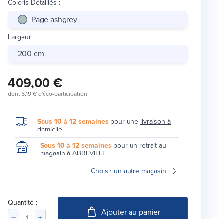
Coloris Détaillés
:
Page ashgrey
Largeur
:
200 cm
409,00 €
dont
6,19 €
d'éco-participation
Sous 10 à 12 semaines
pour une
livraison à
domicile
Sous 10 à 12 semaines
pour un retrait au
magasin à
ABBEVILLE
Choisir un autre magasin
Quantité :
Ajouter au panier