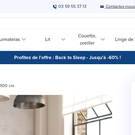
03 59 55 37 13
Contactez-nous
Couette,
urmatelas
Lit
Linge de l
oreiller
Profitez de l'offre : Back to Sleep - Jusqu'à -60% !
 H100 cm