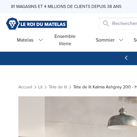
Skip to Content
81 MAGASINS ET 4 MILLIONS DE CLIENTS DEPUIS 38 ANS
Ensemble
Matelas
Sommier
S
literie
Accueil
Lit
Tête de lit
Tête de lit Kalmia Ashgrey 200 -