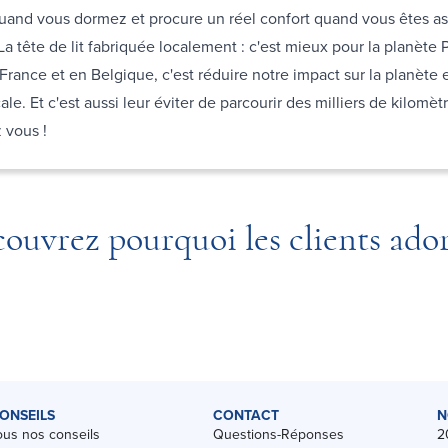
uand vous dormez et procure un réel confort quand vous êtes ass
 La tête de lit fabriquée localement : c'est mieux pour la planète
 France et en Belgique, c'est réduire notre impact sur la planète e
le. Et c'est aussi leur éviter de parcourir des milliers de kilomèt
z vous !
ouvrez pourquoi les clients ado
ONSEILS
CONTACT
N
ous nos conseils
Questions-Réponses
2