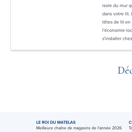
isole du mur q
dans votre lit.
têtes de lit en
l'économie loca
s'installer che
Déc
LE ROI DU MATELAS
C
Meilleure chaîne de magasins de l'année 2026
T