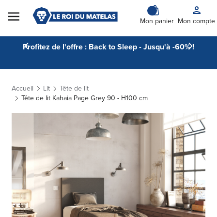
Skip to Content
Mon panier
Mon compte
Profitez de l'offre : Back to Sleep - Jusqu'à -60% !
Accueil
Lit
Tête de lit
Tête de lit Kahaia Page Grey 90 - H100 cm