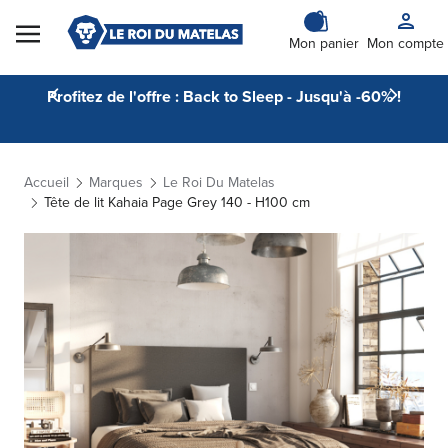
Skip to Content
Mon panier
Mon compte
Profitez de l'offre : Back to Sleep - Jusqu'à -60% !
Accueil
Marques
Le Roi Du Matelas
Tête de lit Kahaia Page Grey 140 - H100 cm