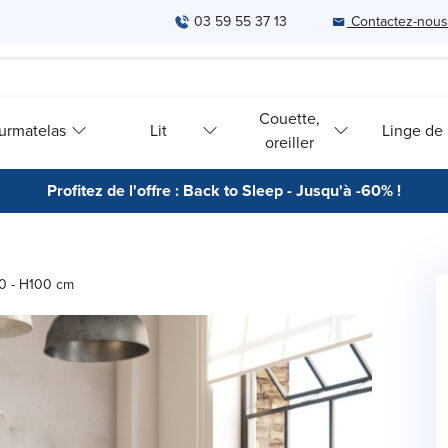
03 59 55 37 13
Contactez-nous
Couette,
urmatelas
Lit
Linge de l
oreiller
Profitez de l'offre : Back to Sleep - Jusqu'à -60% !
90 - H100 cm