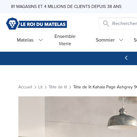
Skip to Content
81 MAGASINS ET 4 MILLIONS DE CLIENTS DEPUIS 38 ANS
Ensemble
Matelas
Sommier
S
literie
Accueil
Lit
Tête de lit
Tête de lit Kahaia Page Ashgrey 