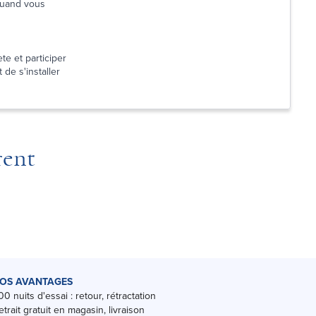
 quand vous
te et participer
 de s'installer
rent
OS AVANTAGES
00 nuits d'essai : retour, rétractation
etrait gratuit en magasin, livraison