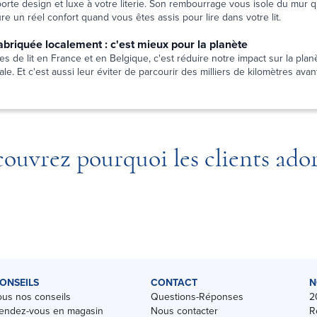
pporte design et luxe à votre literie. Son rembourrage vous isole du mur
e un réel confort quand vous êtes assis pour lire dans votre lit.
 fabriquée localement : c'est mieux pour la planète
es de lit en France et en Belgique, c'est réduire notre impact sur la planè
le. Et c'est aussi leur éviter de parcourir des milliers de kilomètres avant
ouvrez pourquoi les clients ado
ONSEILS
CONTACT
N
ous nos conseils
Questions-Réponses
2
endez-vous en magasin
Nous contacter
R