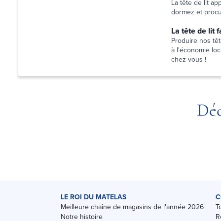
La tête de lit a
dormez et procur
La tête de lit
Produire nos têt
à l'économie loca
chez vous !
Déc
LE ROI DU MATELAS
C
Meilleure chaîne de magasins de l'année 2026
T
Notre histoire
R