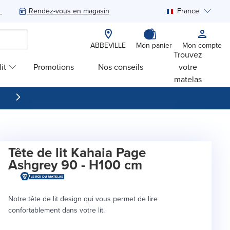
Rendez-vous en magasin
France
Rechercher
ABBEVILLE
Mon panier
Mon compte
Trouvez
it
Promotions
Nos conseils
votre
matelas
Tête de lit Kahaia Page
Ashgrey 90 - H100 cm
Notre tête de lit design qui vous permet de lire
confortablement dans votre lit.