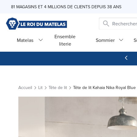
Skip to Content
81 MAGASINS ET 4 MILLIONS DE CLIENTS DEPUIS 38 ANS
Ensemble
Matelas
Sommier
S
literie
Accueil
Lit
Tête de lit
Tête de lit Kahaia Nika Royal Blu