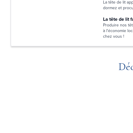
La tête de lit a
dormez et procur
La tête de lit
Produire nos têt
à l'économie loca
chez vous !
Déc