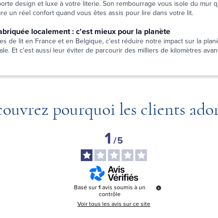
pporte design et luxe à votre literie. Son rembourrage vous isole du mur
e un réel confort quand vous êtes assis pour lire dans votre lit.
 fabriquée localement : c'est mieux pour la planète
es de lit en France et en Belgique, c'est réduire notre impact sur la planè
le. Et c'est aussi leur éviter de parcourir des milliers de kilomètres avant
ouvrez pourquoi les clients ado
1
/
5
Basé sur
1
avis soumis à un
contrôle
Voir tous les avis sur ce site