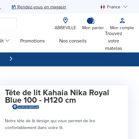
Rendez-vous en magasin
France
Rechercher
ABBEVILLE
Mon panier
Mon compte
Trouvez
it
Promotions
Nos conseils
votre
matelas
Tête de lit Kahaia Nika Royal
Blue 100 - H120 cm
Notre tête de lit design qui vous permet de lire
confortablement dans votre lit.