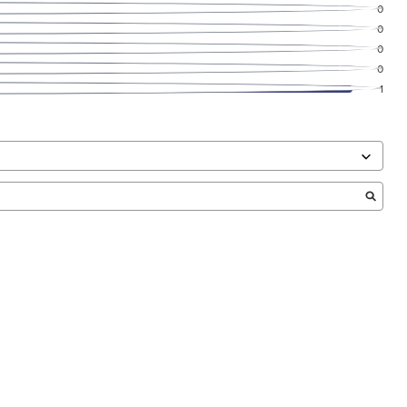
0
0
0
0
1