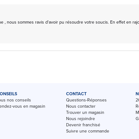
 , nous sommes ravis d'avoir pu résoudre votre soucis. En effet en rajou
ONSEILS
CONTACT
N
ous nos conseils
Questions-Réponses
2
endez-vous en magasin
Nous contacter
R
Trouver un magasin
M
Nous rejoindre
G
Devenir franchisé
Suivre une commande