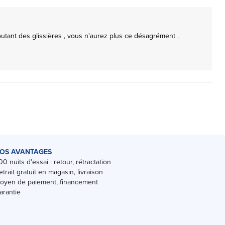
tant des glissières , vous n'aurez plus ce désagrément .

OS AVANTAGES
00 nuits d'essai : retour, rétractation
etrait gratuit en magasin, livraison
oyen de paiement, financement
arantie