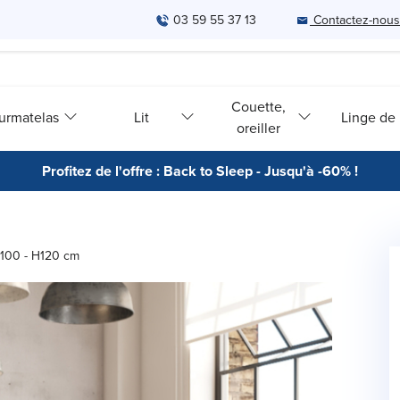
03 59 55 37 13
Contactez-nous
Couette,
urmatelas
Lit
Linge de l
oreiller
Profitez de l'offre : Back to Sleep - Jusqu'à -60% !
e 100 - H120 cm