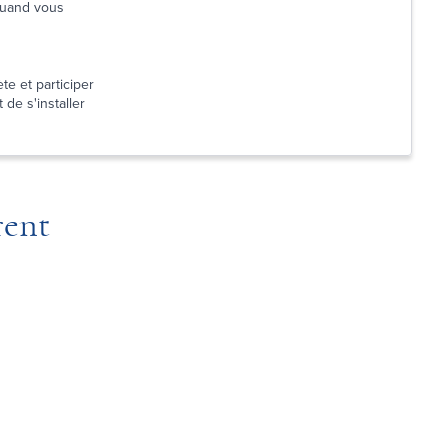
 quand vous
te et participer
 de s'installer
rent