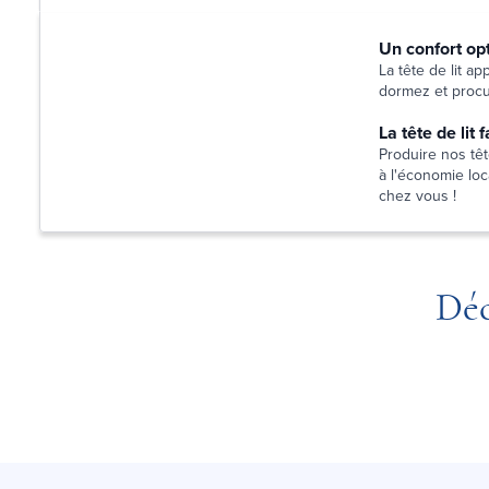
Un confort op
La tête de lit a
dormez et procur
La tête de lit
Produire nos têt
à l'économie loca
chez vous !
Déc