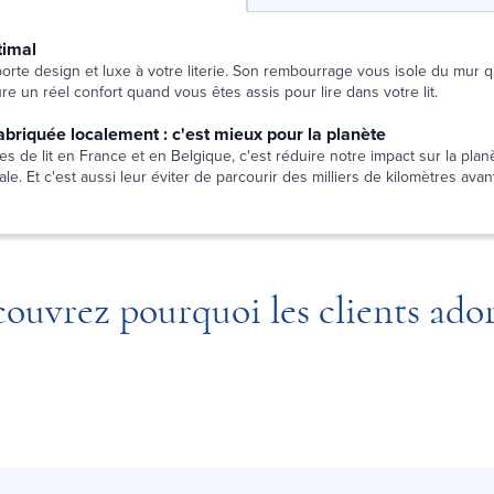
timal
pporte design et luxe à votre literie. Son rembourrage vous isole du mur
e un réel confort quand vous êtes assis pour lire dans votre lit.
 fabriquée localement : c'est mieux pour la planète
es de lit en France et en Belgique, c'est réduire notre impact sur la planè
le. Et c'est aussi leur éviter de parcourir des milliers de kilomètres avant
ouvrez pourquoi les clients ado