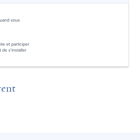
 quand vous
te et participer
 de s'installer
rent