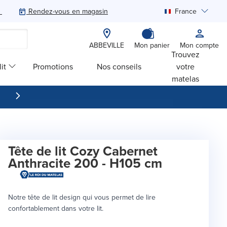
Rendez-vous en magasin
France
Rechercher
ABBEVILLE
Mon panier
Mon compte
Trouvez
it
Promotions
Nos conseils
votre
matelas
Tête de lit Cozy Cabernet
Anthracite 200 - H105 cm
Notre tête de lit design qui vous permet de lire
confortablement dans votre lit.