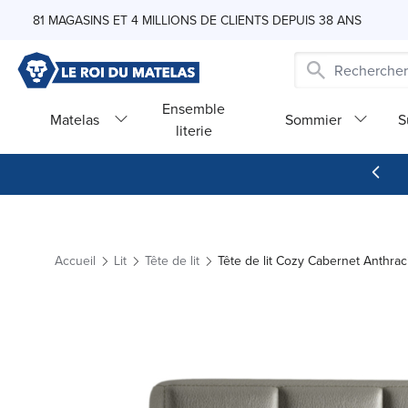
Skip to Content
81 MAGASINS ET 4 MILLIONS DE CLIENTS DEPUIS 38 ANS
Ensemble
Matelas
Sommier
S
literie
Accueil
Lit
Tête de lit
Tête de lit Cozy Cabernet Anthra