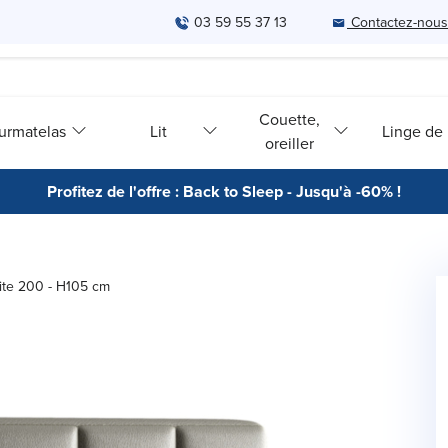
03 59 55 37 13
Contactez-nous
Couette,
urmatelas
Lit
Linge de l
oreiller
Profitez de l'offre : Back to Sleep - Jusqu'à -60% !
cite 200 - H105 cm