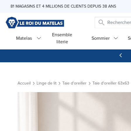
Skip to Content
81 MAGASINS ET 4 MILLIONS DE CLIENTS DEPUIS 38 ANS
Ensemble
Matelas
Sommier
S
literie
Accueil
Linge de lit
Taie d'oreiller
Taie d'oreiller 63x63