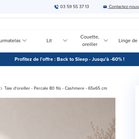
03 59 55 37 13
Contactez-nous
Couette,
urmatelas
Lit
Linge de l
oreiller
Profitez de l'offre : Back to Sleep - Jusqu'à -60% !
Taie d'oreiller - Percale 80 fils - Cashmere - 65x65 cm