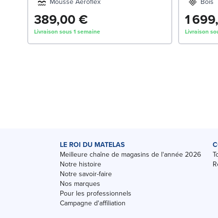
Mousse Aeroflex
Bois
389,00 €
1 699
Livraison sous 1 semaine
Livraison so
LE ROI DU MATELAS
C
Meilleure chaîne de magasins de l'année 2026
T
Notre histoire
R
Notre savoir-faire
Nos marques
Pour les professionnels
Campagne d'affiliation