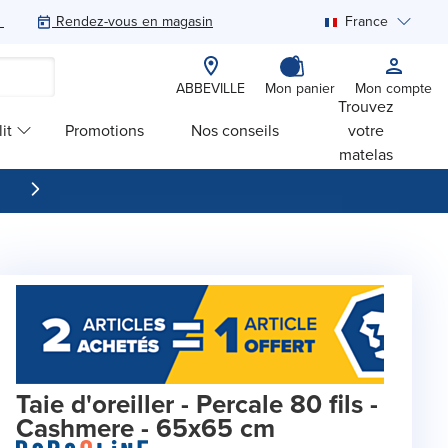
Rendez-vous en magasin
France
Rechercher
ABBEVILLE
Mon panier
Mon compte
Trouvez
it
Promotions
Nos conseils
votre
matelas
Taie d'oreiller - Percale 80 fils -
Cashmere - 65x65 cm