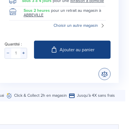
Sous 3 à 4 jours
pour une
livraison à domicile
Sous 2 heures
pour un retrait au magasin à
ABBEVILLE
Choisir un autre magasin
Quantité :
Ajouter au panier
sai
Click & Collect 2h en magasin
Jusqu'à 4X sans frais