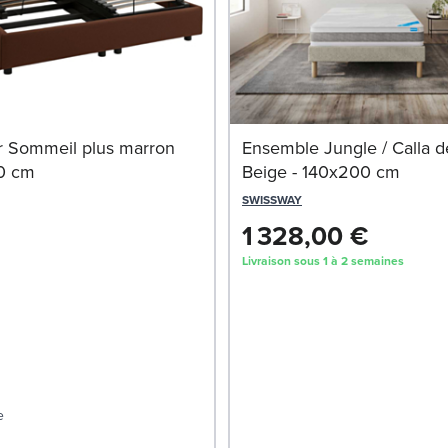
 Sommeil plus marron
Ensemble Jungle / Calla 
0 cm
Beige - 140x200 cm
SWISSWAY
1 328,00 €
Livraison sous 1 à 2 semaines
e