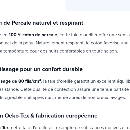
 de Percale naturel et respirant
e en
100 % coton de percale
, cette taie d'oreiller offre une sens
ntact de la peau. Naturellement respirant, le coton favorise un
la température pour des nuits confortables en toute saison.
 tissage pour un confort durable
ssage de 80 fils/cm²
, la taie d'oreille garantit un excellent équili
ésistance. Cette qualité de confection assure une tenue parfaite
 lit agréable nuit après nuit, même après de nombreux lavages.
ion Oeko-Tex & fabrication européenne
-Tex
, cette taie d'oreille est exempte de substances nocives et r