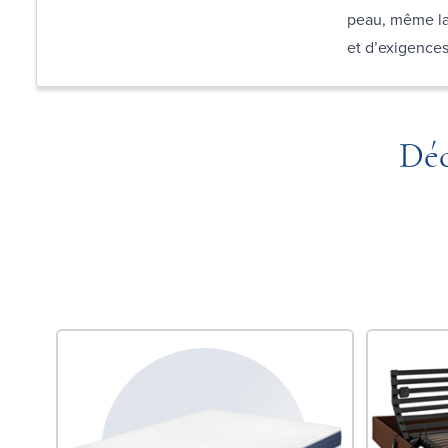
peau, même la
et d’exigences
Déc