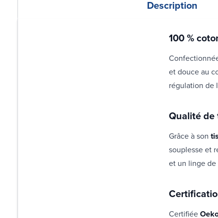
Description
100 % coton
Confectionné
et douce au co
régulation de 
Qualité de
Grâce à son
ti
souplesse et r
et un linge de
Certificat
Certifiée
Oeko