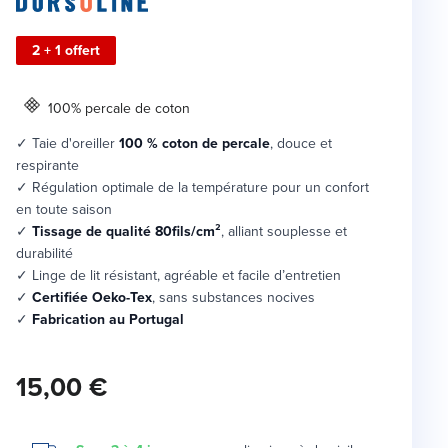
2 + 1 offert
100% percale de coton
✓ Taie d'oreiller
100 % coton de percale
, douce et
respirante
✓ Régulation optimale de la température pour un confort
en toute saison
✓
Tissage de qualité 80fils/cm²
, alliant souplesse et
durabilité
✓ Linge de lit résistant, agréable et facile d’entretien
✓
Certifiée Oeko-Tex
, sans substances nocives
✓
Fabrication au Portugal
15,00 €