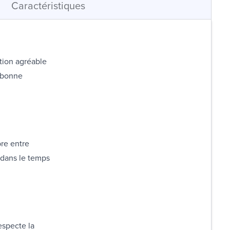
Caractéristiques
ation agréable
e bonne
bre entre
 dans le temps
especte la