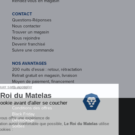
Rendez-vous en magasin
CONTACT
Questions-Réponses
Nous contacter
Trouver un magasin
Nous rejoindre
Devenir franchisé
Suivre une commande
NOS AVANTAGES
200 nuits d'essai : retour, rétractation
Retrait gratuit en magasin, livraison
Moyen de paiement, financement
Garantie
Conditions des offres
Black Friday
Destockage
Soldes