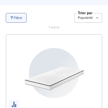
capacité à reprendre rapidement sa forme, assurant un
soutien homogène et une durabilité accrue.
Trier par
Filtrer
1
article