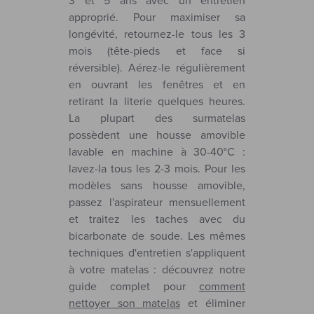
3 et 5 ans avec un entretien
approprié. Pour maximiser sa
longévité, retournez-le tous les 3
mois (tête-pieds et face si
réversible). Aérez-le régulièrement
en ouvrant les fenêtres et en
retirant la literie quelques heures.
La plupart des surmatelas
possèdent une housse amovible
lavable en machine à 30-40°C :
lavez-la tous les 2-3 mois. Pour les
modèles sans housse amovible,
passez l'aspirateur mensuellement
et traitez les taches avec du
bicarbonate de soude. Les mêmes
techniques d'entretien s'appliquent
à votre matelas : découvrez notre
guide complet pour
comment
nettoyer son matelas
et éliminer