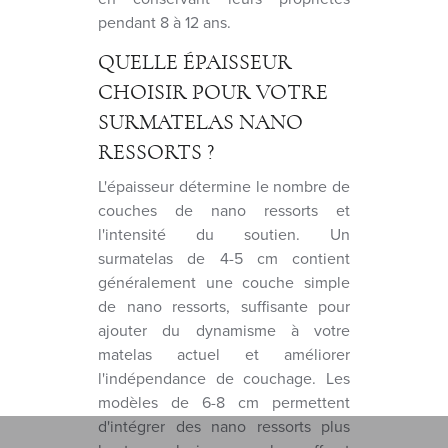
pendant 8 à 12 ans.
QUELLE ÉPAISSEUR
CHOISIR POUR VOTRE
SURMATELAS NANO
RESSORTS ?
L'épaisseur détermine le nombre de
couches de nano ressorts et
l'intensité du soutien. Un
surmatelas de 4-5 cm contient
généralement une couche simple
de nano ressorts, suffisante pour
ajouter du dynamisme à votre
matelas actuel et améliorer
l'indépendance de couchage. Les
modèles de 6-8 cm permettent
d'intégrer des nano ressorts plus