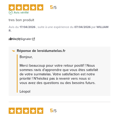
5
/
5
Avis vérifié
tres bon produit
Avis du
17/04/2026
, suite à une expérience du
07/04/2026
par
WILLIAM
R.
Utile
(0)
Signaler
Réponse de
leroidumatelas.fr
Bonjour,

Merci beaucoup pour votre retour positif ! Nous 
sommes ravis d'apprendre que vous êtes satisfait 
de votre surmatelas. Votre satisfaction est notre 
priorité ! N'hésitez pas à revenir vers nous si 
vous avez des questions ou des besoins futurs.

Léopol
5
/
5