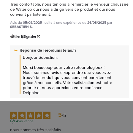
Très confortable, nous tenions à remercier le vendeur chaussée 
de Waterloo qui nous a dirigé vers ce produit et qui nous 
convient parfaitement.
Avis du
05/09/2025
, suite à une expérience du
26/08/2025
par
SEBASTIEN S.
Utile
(1)
Signaler
Réponse de
leroidumatelas.fr
Bonjour Sébastien, 

Merci beaucoup pour votre retour élogieux ! 
Nous sommes ravis d'apprendre que vous avez 
trouvé le produit qui vous convient parfaitement 
grâce à nos conseils. Votre satisfaction est notre 
priorité et nous apprécions votre confiance. 
Delphine.
5
/
5
Avis vérifié
nous sommes très satisfaits