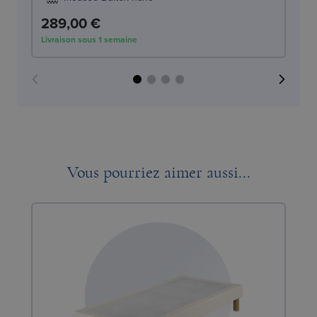
289,00 €
2
Livraison sous 1 semaine
Liv
Vous pourriez aimer aussi...