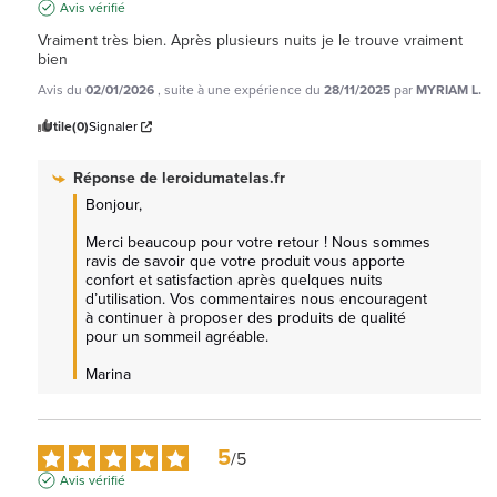
Avis vérifié
Vraiment très bien. Après plusieurs nuits je le trouve vraiment 
bien
Avis du
02/01/2026
, suite à une expérience du
28/11/2025
par
MYRIAM L.
Utile
(0)
Signaler
Réponse de
leroidumatelas.fr
Bonjour,

Merci beaucoup pour votre retour ! Nous sommes 
ravis de savoir que votre produit vous apporte 
confort et satisfaction après quelques nuits 
d’utilisation. Vos commentaires nous encouragent 
à continuer à proposer des produits de qualité 
pour un sommeil agréable.

Marina
5
/
5
Avis vérifié