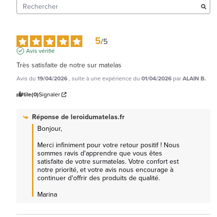
5
/
5
Avis vérifié
Très satisfaite de notre sur matelas
Avis du
19/04/2026
, suite à une expérience du
01/04/2026
par
ALAIN B.
Utile
(0)
Signaler
Réponse de
leroidumatelas.fr
Bonjour,  

Merci infiniment pour votre retour positif ! Nous 
sommes ravis d'apprendre que vous êtes 
satisfaite de votre surmatelas. Votre confort est 
notre priorité, et votre avis nous encourage à 
continuer d'offrir des produits de qualité.

Marina