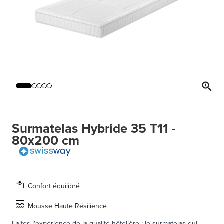
Surmatelas Hybride 35 T11 -
80x200 cm
Confort équilibré
Mousse Haute Résilience
Faites l'expérience de la qualité hôtelière : le surmatelas qui