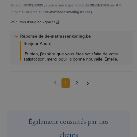
Avis du
07/02/2025
, suite à une expérience du
28/01/2025
par
A.T.
Publié à l'origine sur
de-matrassenkoning.be (be)
Voir l’avis d’origine
Signaler
Réponse de
de-matrassenkoning.be
Bonjour André,

 Et bien, j'espère que vous êtes satisfaite de votre 
satisfaction, merci pour la bonne nouvelle, Emélie.
1
2
Également consultés par nos
clients