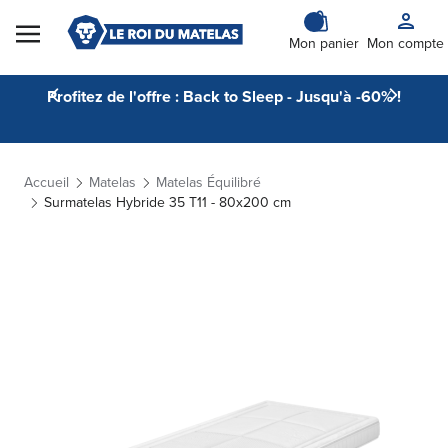
Skip to Content
Mon panier
Mon compte
Profitez de l'offre : Back to Sleep - Jusqu'à -60% !
Accueil
Matelas
Matelas Équilibré
Surmatelas Hybride 35 T11 - 80x200 cm