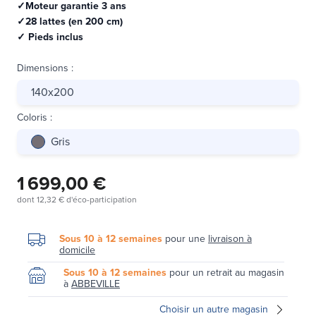
✓Moteur garantie 3 ans
✓28 lattes (en 200 cm)
✓ Pieds inclus
Dimensions
:
140x200
Coloris
:
Gris
1 699,00 €
dont
12,32 €
d'éco-participation
Sous 10 à 12 semaines
pour une
livraison à
domicile
Sous 10 à 12 semaines
pour un retrait au magasin
à
ABBEVILLE
Choisir un autre magasin