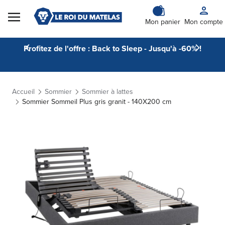
Skip to Content
Mon panier
Mon compte
Profitez de l'offre : Back to Sleep - Jusqu'à -60% !
Accueil
Sommier
Sommier à lattes
Sommier Sommeil Plus gris granit - 140X200 cm