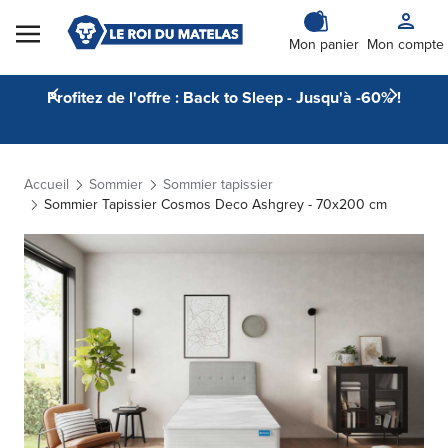
Skip to Content
Mon panier
Mon compte
Profitez de l'offre : Back to Sleep - Jusqu'à -60% !
Accueil
Sommier
Sommier tapissier
Sommier Tapissier Cosmos Deco Ashgrey - 70x200 cm