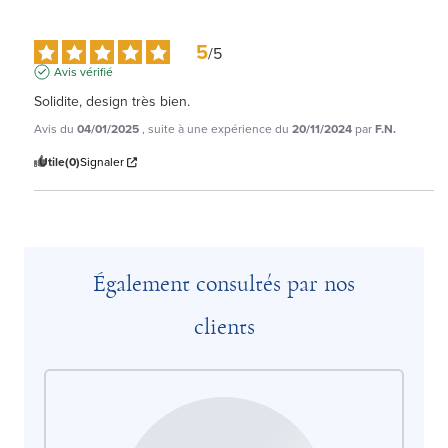
5
/
5
Avis vérifié
Solidite, design très bien.
Avis du
04/01/2025
, suite à une expérience du
20/11/2024
par
F.N.
Utile
(0)
Signaler
Également consultés par nos
clients