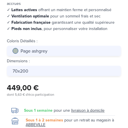
accrues
✓
Lattes actives
offrant un maintien ferme et personnalisé
✓
Ventilation optimale
pour un sommeil frais et sec
✓
Fabrication française
garantissant une qualité supérieure
✓
Pieds non inclus
, pour personnaliser votre installation
Coloris Détaillés
:
Page ashgrey
Dimensions
:
70x200
449,00 €
dont
5,63 €
d'éco-participation
Sous 1 semaine
pour une
livraison à domicile
Sous 1 à 2 semaines
pour un retrait au magasin à
ABBEVILLE