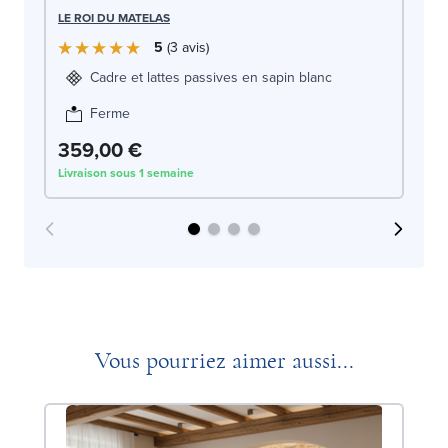
LE
LE ROI DU MATELAS
5
3
avis
Cadre et lattes passives en sapin blanc
Ferme
359,00 €
3
Livraison sous 1 semaine
Liv
Vous pourriez aimer aussi...