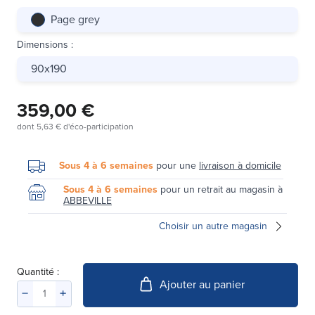
Page grey
Dimensions
:
90x190
359,00 €
dont
5,63 €
d'éco-participation
Sous 4 à 6 semaines
pour une
livraison à domicile
Sous 4 à 6 semaines
pour un retrait au magasin à
ABBEVILLE
Choisir un autre magasin
Quantité :
Ajouter au panier