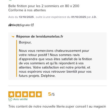
Belle finition pour les 2 sommiers en 80 x 200

Conforme à nos attentes
Avis du
13/10/2025
, suite à une expérience du
01/10/2025
par
J.D.
Utile
(0)
Signaler
Réponse de
leroidumatelas.fr
Bonjour,

Nous vous remercions chaleureusement pour 
votre retour positif ! Nous sommes ravis 
d'apprendre que vous êtes satisfait de la finition 
de vos sommiers et qu'ils répondent à vos 
attentes. Votre satisfaction est notre priorité, et 
nous espérons vous retrouver bientôt pour vos 
futurs projets. Delphine.
5
/
5
Avis vérifié
Très content de notre nouvelle literie.super conseil l au magasin