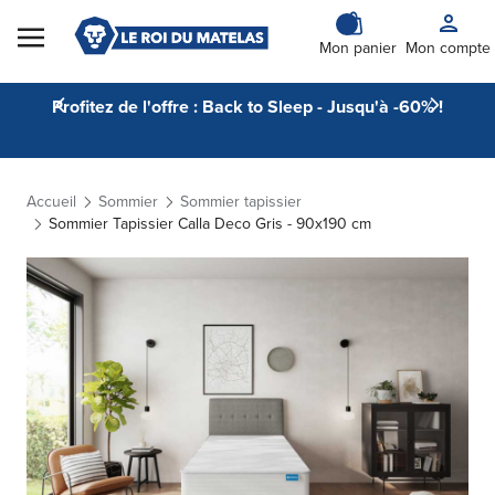
Skip to Content
Mon panier
Mon compte
Profitez de l'offre : Back to Sleep - Jusqu'à -60% !
Accueil
Sommier
Sommier tapissier
Sommier Tapissier Calla Deco Gris - 90x190 cm