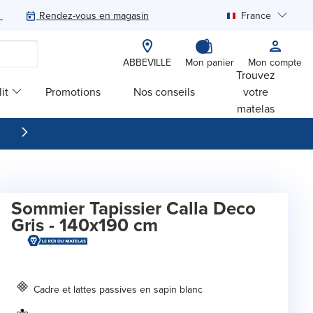
Rendez-vous en magasin
France
Rechercher
ABBEVILLE
Mon panier
Mon compte
Trouvez
it
Promotions
Nos conseils
votre
matelas
Sommier Tapissier Calla Deco
Gris - 140x190 cm
Cadre et lattes passives en sapin blanc