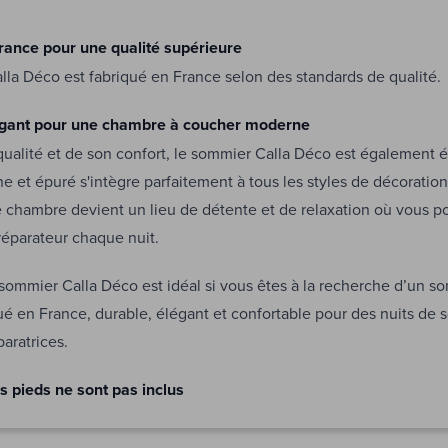
rance pour une qualité supérieure
la Déco est fabriqué en France selon des standards de qualité.
égant pour une chambre à coucher moderne
qualité et de son confort, le sommier Calla Déco est également 
 et épuré s'intègre parfaitement à tous les styles de décoratio
 chambre devient un lieu de détente et de relaxation où vous po
réparateur chaque nuit.
sommier Calla Déco est idéal si vous êtes à la recherche d’un s
qué en France, durable, élégant et confortable pour des nuits de
paratrices.
s pieds ne sont pas inclus