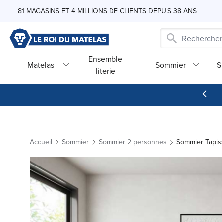
Skip to Content
81 MAGASINS ET 4 MILLIONS DE CLIENTS DEPUIS 38 ANS
Ensemble
Matelas
Sommier
S
literie
Accueil
Sommier
Sommier 2 personnes
Sommier Tapiss