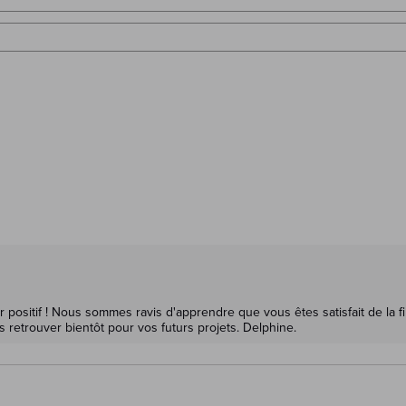
sitif ! Nous sommes ravis d'apprendre que vous êtes satisfait de la fin
s retrouver bientôt pour vos futurs projets. Delphine.