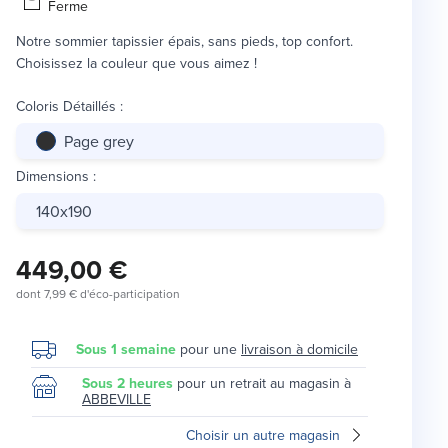
Ferme
Notre sommier tapissier épais, sans pieds, top confort.
Choisissez la couleur que vous aimez !
Coloris Détaillés
:
Page grey
Dimensions
:
140x190
449,00 €
dont
7,99 €
d'éco-participation
Sous 1 semaine
pour une
livraison à domicile
Sous 2 heures
pour un retrait au magasin à
ABBEVILLE
Choisir un autre magasin