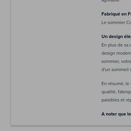
Fabriqué en F
Le sommier Cal
Un design él
En plus de sa 
design moderne
sommier, votre
d'un sommeil 
En résumé, le 
qualité, fabri
paisibles et ré
A noter que le