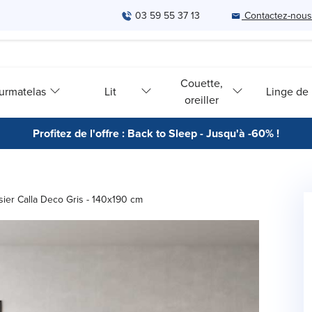
03 59 55 37 13
Contactez-nous
Couette,
urmatelas
Lit
Linge de l
oreiller
Profitez de l'offre : Back to Sleep - Jusqu'à -60% !
ier Calla Deco Gris - 140x190 cm