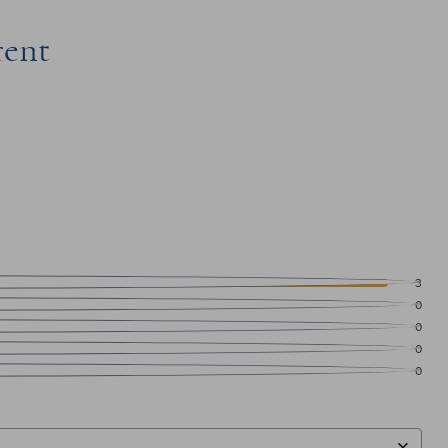
rent
3
0
0
0
0