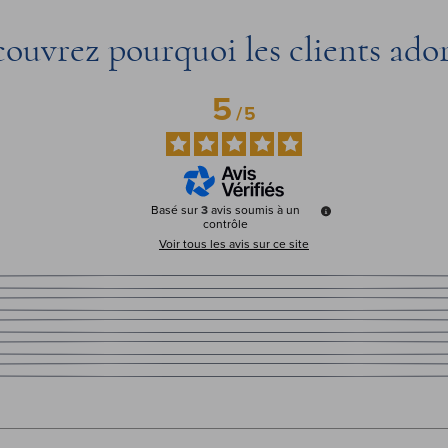
ouvrez pourquoi les clients ado
5
/
5
Basé sur
3
avis soumis à un
contrôle
Voir tous les avis sur ce site