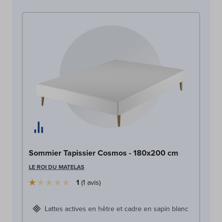
So
Sommier Tapissier Cosmos - 180x200 cm
LE
LE ROI DU MATELAS
1
1
avis
Lattes actives en hêtre et cadre en sapin blanc