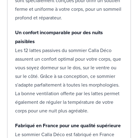
sont spécialement conçues pour offrir un soutien
ferme et uniforme à votre corps, pour un sommeil
profond et réparateur.
Un confort incomparable pour des nuits
paisibles
Les 12 lattes passives du sommier Calla Déco
assurent un confort optimal pour votre corps, que
vous soyez dormeur sur le dos, sur le ventre ou
sur le côté. Grâce à sa conception, ce sommier
s'adapte parfaitement à toutes les morphologies.
La bonne ventilation offerte par les lattes permet
également de réguler la température de votre
corps pour une nuit plus agréable.
Fabriqué en France pour une qualité supérieure
Le sommier Calla Déco est fabriqué en France