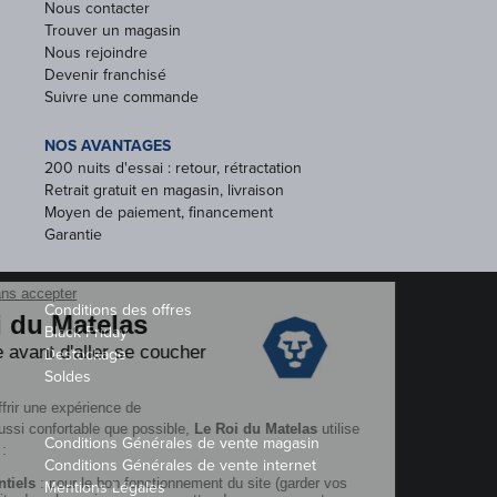
Nous contacter
Trouver un magasin
Nous rejoindre
Devenir franchisé
Suivre une commande
NOS AVANTAGES
200 nuits d'essai : retour, rétractation
Retrait gratuit en magasin, livraison
Moyen de paiement, financement
Garantie
Conditions des offres
Black Friday
Destockage
Soldes
Conditions Générales de vente magasin
Conditions Générales de vente internet
Mentions Légales