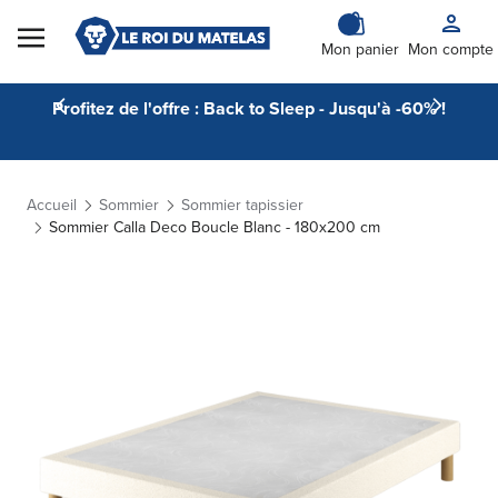
Skip to Content
Mon panier
Mon compte
Profitez de l'offre : Back to Sleep - Jusqu'à -60% !
Accueil
Sommier
Sommier tapissier
Sommier Calla Deco Boucle Blanc - 180x200 cm