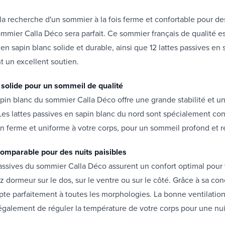
 la recherche d'un sommier à la fois ferme et confortable pour de
sommier Calla Déco sera parfait. Ce sommier français de qualité e
en sapin blanc solide et durable, ainsi que 12 lattes passives en 
nt un excellent soutien.
 solide pour un sommeil de qualité
pin blanc du sommier Calla Déco offre une grande stabilité et u
Les lattes passives en sapin blanc du nord sont spécialement co
ien ferme et uniforme à votre corps, pour un sommeil profond et 
comparable pour des nuits paisibles
passives du sommier Calla Déco assurent un confort optimal pour 
 dormeur sur le dos, sur le ventre ou sur le côté. Grâce à sa con
te parfaitement à toutes les morphologies. La bonne ventilation 
également de réguler la température de votre corps pour une nui