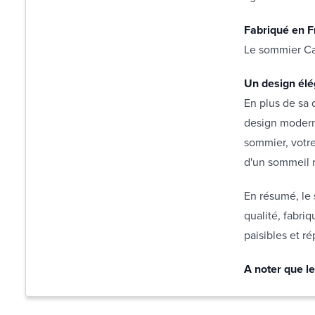
Fabriqué en F
Le sommier Cal
Un design él
En plus de sa 
design moderne
sommier, votre
d'un sommeil 
En résumé, le 
qualité, fabri
paisibles et ré
A noter que le