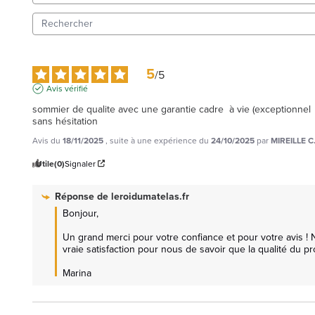
5
/
5
Avis vérifié
sommier de qualite avec une garantie cadre  à vie (exceptionnel
sans hésitation
Avis du
18/11/2025
, suite à une expérience du
24/10/2025
par
MIREILLE C
Utile
(0)
Signaler
Réponse de
leroidumatelas.fr
Bonjour,

Un grand merci pour votre confiance et pour votre avis ! 
vraie satisfaction pour nous de savoir que la qualité du pr
Marina