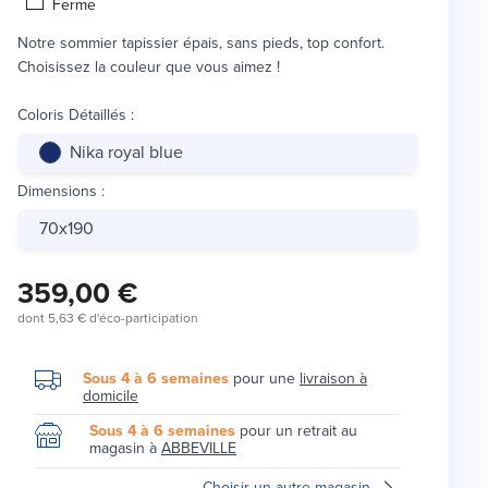
Ferme
Notre sommier tapissier épais, sans pieds, top confort.
Choisissez la couleur que vous aimez !
Coloris Détaillés
:
Nika royal blue
Dimensions
:
70x190
359,00 €
dont
5,63 €
d'éco-participation
Sous 4 à 6 semaines
pour une
livraison à
domicile
Sous 4 à 6 semaines
pour un retrait au
magasin à
ABBEVILLE
Choisir un autre magasin