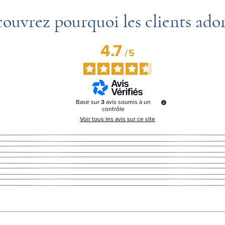
ouvrez pourquoi les clients ado
4.7
/
5
Basé sur
3
avis soumis à un
contrôle
Voir tous les avis sur ce site