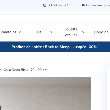
03 59 55 37 13
Contactez-nous
Couette,
urmatelas
Lit
Linge de l
oreiller
Profitez de l'offre : Back to Sleep - Jusqu'à -60% !
er Calla Deco Bleu - 70x190 cm