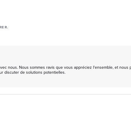
E R.
e avec nous. Nous sommes ravis que vous appréciez l'ensemble, et nous
 discuter de solutions potentielles. 
