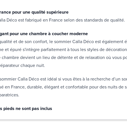
rance pour une qualité supérieure
la Déco est fabriqué en France selon des standards de qualité.
égant pour une chambre à coucher moderne
qualité et de son confort, le sommier Calla Déco est également 
 et épuré s'intègre parfaitement à tous les styles de décoratio
 chambre devient un lieu de détente et de relaxation où vous po
réparateur chaque nuit.
sommier Calla Déco est idéal si vous êtes à la recherche d’un s
qué en France, durable, élégant et confortable pour des nuits de
paratrices.
s pieds ne sont pas inclus