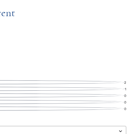
rent
2
1
0
0
0