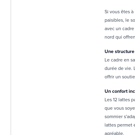
Si vous êtes à
paisibles, le 
avec un cadre 
nord qui offre
Une structure
Le cadre en sa
durée de vie. 
offrir un sout
Un confort in
Les 12 lattes 
que vous soyez
sommier s'adap
lattes permet 
agréable.