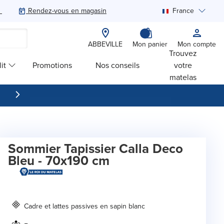
Rendez-vous en magasin
France
Rechercher
ABBEVILLE
Mon panier
Mon compte
Trouvez
it
Promotions
Nos conseils
votre
matelas
Sommier Tapissier Calla Deco
Bleu - 70x190 cm
Cadre et lattes passives en sapin blanc