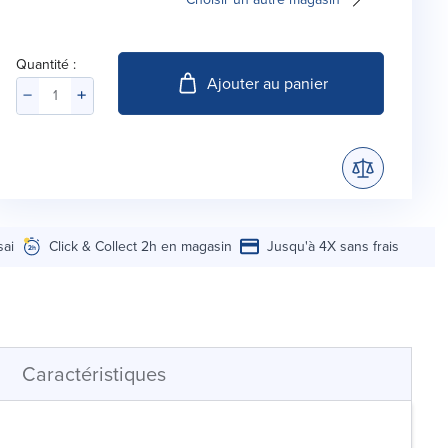
Quantité :
Ajouter au panier
sai
Click & Collect 2h en magasin
Jusqu'à 4X sans frais
Caractéristiques