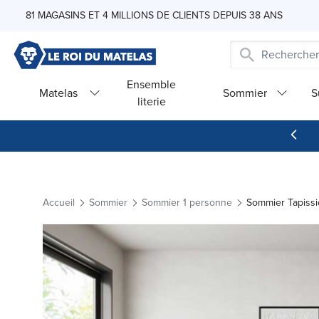
Skip to Content
81 MAGASINS ET 4 MILLIONS DE CLIENTS DEPUIS 38 ANS
Ensemble
Matelas
Sommier
S
literie
Accueil
Sommier
Sommier 1 personne
Sommier Tapissi