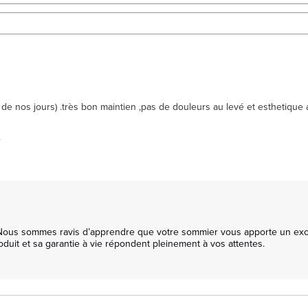
  de nos jours) .très bon maintien ,pas de douleurs au levé et esthetiq
.
Nous sommes ravis d’apprendre que votre sommier vous apporte un excelle
oduit et sa garantie à vie répondent pleinement à vos attentes.
