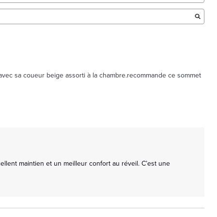
ue avec sa coueur beige assorti à la chambre.recommande ce sommet 
nt maintien et un meilleur confort au réveil. C’est une 