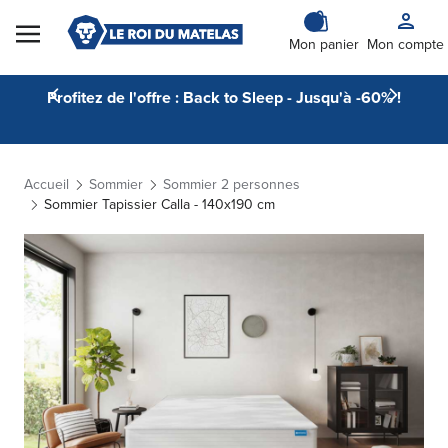
Skip to Content
Mon panier
Mon compte
Profitez de l'offre : Back to Sleep - Jusqu'à -60% !
Accueil
Sommier
Sommier 2 personnes
Sommier Tapissier Calla - 140x190 cm