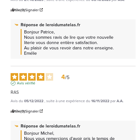
Utile
(0)
Signaler
Réponse de
leroidumatelas.fr
Bonjour Patrice, 

Nous sommes ravis de lire que votre nouvelle 
literie vous donne entière satisfaction.

Au plaisir de vous revoir dans notre enseigne. 
Emélie
4
/
5
Avis vérifié
RAS
Avis du
05/12/2022
, suite à une expérience du
16/11/2022
par
A.A.
Utile
(0)
Signaler
Réponse de
leroidumatelas.fr
Bonjour Michel, 

Nous vous remercions d'avoir pris le temps de 