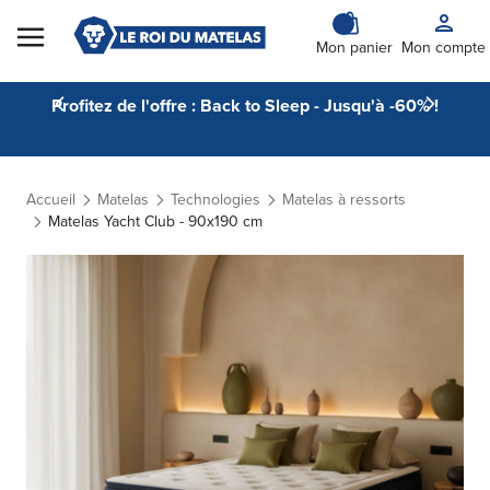
Skip to Content
Mon panier
Mon compte
Profitez de l'offre : Back to Sleep - Jusqu'à -60% !
Accueil
Matelas
Technologies
Matelas à ressorts
Matelas Yacht Club - 90x190 cm