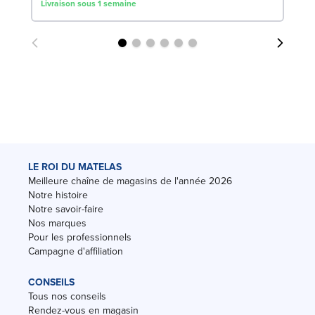
Livraison sous 1 semaine
Liv
LE ROI DU MATELAS
Meilleure chaîne de magasins de l'année 2026
Notre histoire
Notre savoir-faire
Nos marques
Pour les professionnels
Campagne d'affiliation
CONSEILS
Tous nos conseils
Rendez-vous en magasin