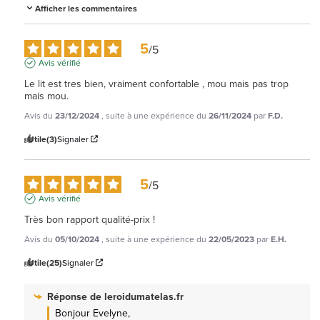
Afficher les commentaires
5
/
5
Avis vérifié
Le lit est tres bien, vraiment confortable , mou mais pas trop 
mais mou.
Avis du
23/12/2024
, suite à une expérience du
26/11/2024
par
F.D.
Utile
(3)
Signaler
5
/
5
Avis vérifié
Très bon rapport qualité-prix !
Avis du
05/10/2024
, suite à une expérience du
22/05/2023
par
E.H.
Utile
(25)
Signaler
Réponse de
leroidumatelas.fr
Bonjour Evelyne, 
