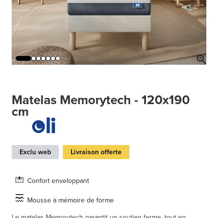
Matelas Memorytech - 120x190
cm
Exclu web
Livraison offerte
Confort enveloppant
Mousse à mémoire de forme
Le matelas Memorytech garantit un soutien ferme, tout en