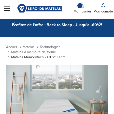
Skip to Content
Mon panier
Mon compte
Profitez de l'offre : Back to Sleep - Jusqu'à -60% !
Accueil
Matelas
Technologies
Matelas à mémoire de forme
Matelas Memorytech - 120x190 cm