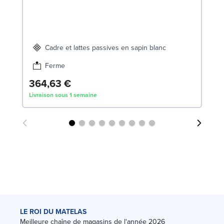
1
Liv
Cadre et lattes passives en sapin blanc
Ferme
364,63 €
Livraison sous 1 semaine
LE ROI DU MATELAS
Meilleure chaîne de magasins de l'année 2026