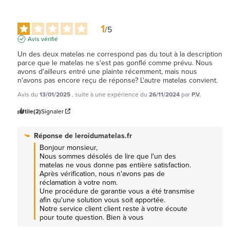
1
/
5
Avis vérifié
Un des deux matelas ne correspond pas du tout à la description 
parce que le matelas ne s'est pas gonflé comme prévu. Nous 
avons d'ailleurs entré une plainte récemment, mais nous 
n'avons pas encore reçu de réponse? L'autre matelas convient.
Avis du
13/01/2025
, suite à une expérience du
26/11/2024
par
P.V.
Utile
(2)
Signaler
Réponse de
leroidumatelas.fr
Bonjour monsieur, 

Nous sommes désolés de lire que l'un des 
matelas ne vous donne pas entière satisfaction.

Après vérification, nous n'avons pas de 
réclamation à votre nom.

Une procédure de garantie vous a été transmise 
afin qu'une solution vous soit apportée.

Notre service client client reste à votre écoute 
pour toute question. Bien à vous