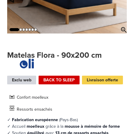
Matelas Flora - 90x200 cm
Exclu web
BACK TO SLEEP
Livraison offerte
Confort moelleux
Ressorts ensachés
✓
Fabrication européenne
(Pays-Bas)
✓ Accueil
moelleux
grâce à la
mousse à mémoire de forme
✓ Soutien
équilibré
avec
13 cm de ressorts ensachés