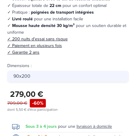
✓ Épaisseur totale de
22 cm
pour un confort optimal
✓ Pratique :
poignées de transport intégrées
✓
Livré roulé
pour une installation facile
✓
Mousse haute densité 30 kg/m³
pour un soutien durable et
uniforme
✓ 200 nuits d'essai sans risque
✓ Paiement en plusieurs fois
✓ Garantie 2 ans
Dimensions
:
90x200
279,00 €
709,00 €
-60%
dont
5,50 €
d'éco-participation
Sous 3 à 4 jours
pour une
livraison à domicile