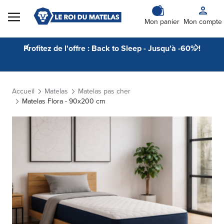
Skip to Content
Mon panier
Mon compte
Profitez de l'offre : Back to Sleep - Jusqu'à -60% !
Accueil
Matelas
Matelas pas cher
Matelas Flora - 90x200 cm