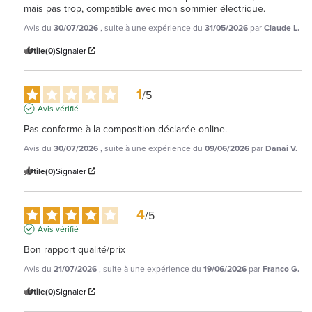
mais pas trop, compatible avec mon sommier électrique.
Avis du
30/07/2026
, suite à une expérience du
31/05/2026
par
Claude L.
Utile
(0)
Signaler
1
/
5
Avis vérifié
Pas conforme à la composition déclarée online.
Avis du
30/07/2026
, suite à une expérience du
09/06/2026
par
Danai V.
Utile
(0)
Signaler
4
/
5
Avis vérifié
Bon rapport qualité/prix
Avis du
21/07/2026
, suite à une expérience du
19/06/2026
par
Franco G.
Utile
(0)
Signaler