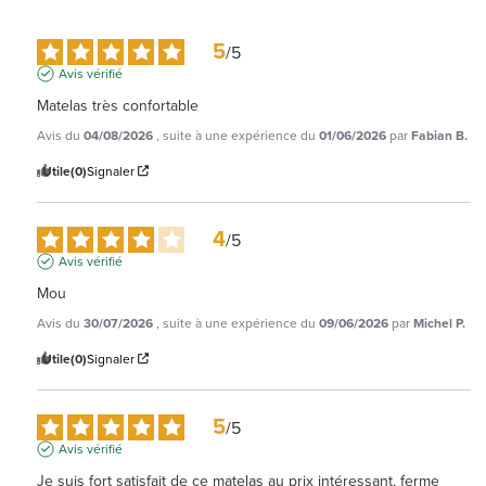
5
/
5
Avis vérifié
Matelas très confortable
Avis du
04/08/2026
, suite à une expérience du
01/06/2026
par
Fabian B.
Utile
(0)
Signaler
4
/
5
Avis vérifié
Mou
Avis du
30/07/2026
, suite à une expérience du
09/06/2026
par
Michel P.
Utile
(0)
Signaler
5
/
5
Avis vérifié
Je suis fort satisfait de ce matelas au prix intéressant, ferme 