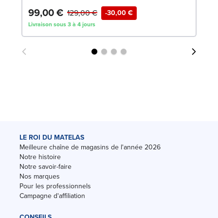
99,00 €
1
129,00 €
-30,00 €
Livraison sous 3 à 4 jours
Liv
LE ROI DU MATELAS
Meilleure chaîne de magasins de l'année 2026
Notre histoire
Notre savoir-faire
Nos marques
Pour les professionnels
Campagne d'affiliation
CONSEILS