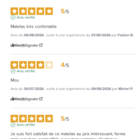
5
/
5
Avis vérifié
Matelas très confortable
Avis du
04/08/2026
, suite à une expérience du
01/06/2026
par
Fabian B.
Utile
(0)
Signaler
4
/
5
Avis vérifié
Mou
Avis du
30/07/2026
, suite à une expérience du
09/06/2026
par
Michel P.
Utile
(0)
Signaler
5
/
5
Avis vérifié
Je suis fort satisfait de ce matelas au prix intéressant, ferme 