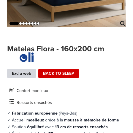
Matelas Flora - 160x200 cm
Exclu web
BACK TO SLEEP
Confort moelleux
Ressorts ensachés
✓
Fabrication européenne
(Pays-Bas)
✓ Accueil
moelleux
grâce à la
mousse à mémoire de forme
✓ Soutien
équilibré
avec
13 cm de ressorts ensachés