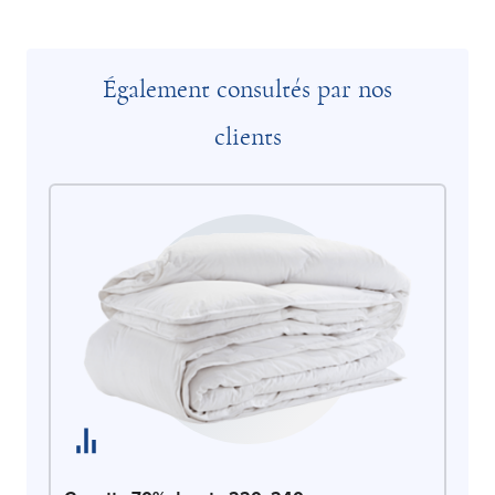
Également consultés par nos
clients