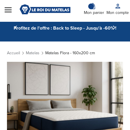
Skip to Content
Mon panier
Mon compte
Profitez de l'offre : Back to Sleep - Jusqu'à -60% !
Accueil
Matelas
Matelas Flora - 160x200 cm