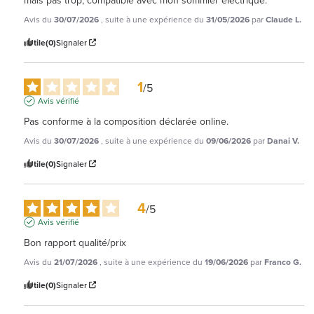
mais pas trop, compatible avec mon sommier électrique.
Avis du
30/07/2026
, suite à une expérience du
31/05/2026
par
Claude L.
Utile
(0)
Signaler
1
/
5
Avis vérifié
Pas conforme à la composition déclarée online.
Avis du
30/07/2026
, suite à une expérience du
09/06/2026
par
Danai V.
Utile
(0)
Signaler
4
/
5
Avis vérifié
Bon rapport qualité/prix
Avis du
21/07/2026
, suite à une expérience du
19/06/2026
par
Franco G.
Utile
(0)
Signaler