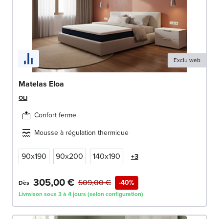
Exclu web
Matelas Eloa
OLI
Confort ferme
Mousse à régulation thermique
90x190
90x200
140x190
+3
305,00 €
509,00 €
-40%
Dès
Livraison sous 3 à 4 jours (selon configuration)