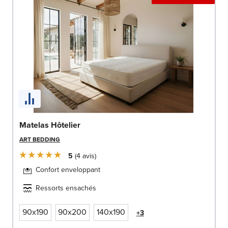
Matelas Hôtelier
ART BEDDING
5
4
avis
Confort enveloppant
Ressorts ensachés
90x190
90x200
140x190
+3