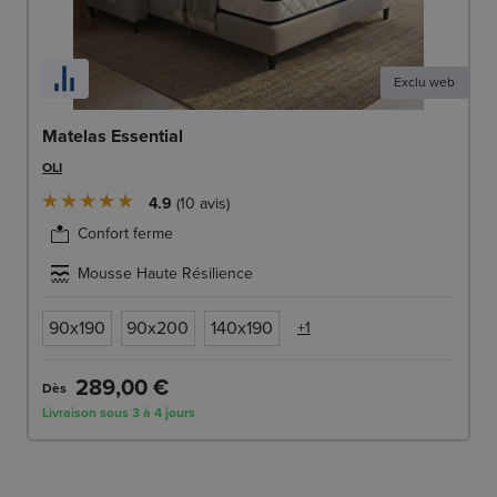
Exclu web
Matelas Essential
OLI
4.9
10
avis
Confort ferme
Mousse Haute Résilience
90x190
90x200
140x190
+1
289,00 €
Dès
Livraison sous 3 à 4 jours