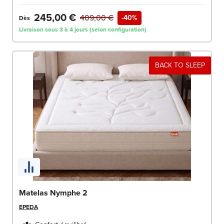
245,00 €
409,00 €
-40%
Dès
Livraison sous 3 à 4 jours (selon configuration)
BACK TO SLEEP
Matelas Nymphe 2
EPEDA