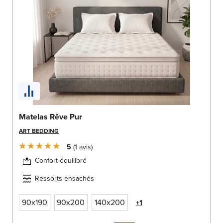
Matelas Rêve Pur
ART BEDDING
5
1
avis
Confort équilibré
Ressorts ensachés
90x190
90x200
140x200
+1