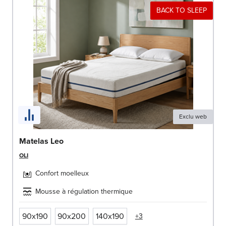
BACK TO SLEEP
Exclu web
Matelas Leo
OLI
Confort moelleux
Mousse à régulation thermique
90x190
90x200
140x190
+3