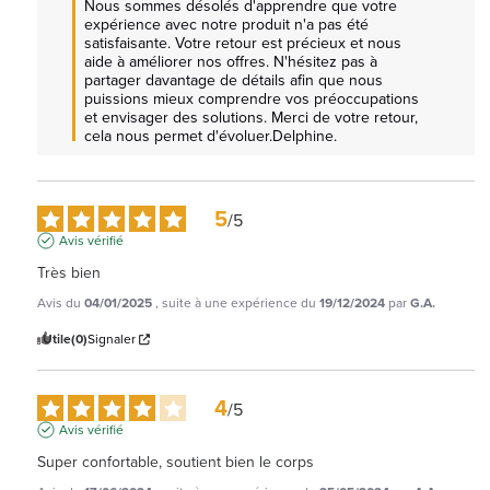
Nous sommes désolés d'apprendre que votre 
expérience avec notre produit n'a pas été 
satisfaisante. Votre retour est précieux et nous 
aide à améliorer nos offres. N'hésitez pas à 
partager davantage de détails afin que nous 
puissions mieux comprendre vos préoccupations 
et envisager des solutions. Merci de votre retour, 
cela nous permet d'évoluer.Delphine.
5
/
5
Avis vérifié
Très bien
Avis du
04/01/2025
, suite à une expérience du
19/12/2024
par
G.A.
Utile
(0)
Signaler
4
/
5
Avis vérifié
Super confortable, soutient bien le corps