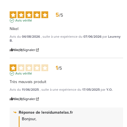
5
/
5
Avis vérifié
Nikel
Avis du
04/08/2026
, suite à une expérience du
07/06/2026
par
Laureny
B.
Utile
(0)
Signaler
1
/
5
Avis vérifié
Très mauvais produit
Avis du
11/06/2025
, suite à une expérience du
17/05/2025
par
Y.O.
Utile
(3)
Signaler
Réponse de
leroidumatelas.fr
Bonjour,
