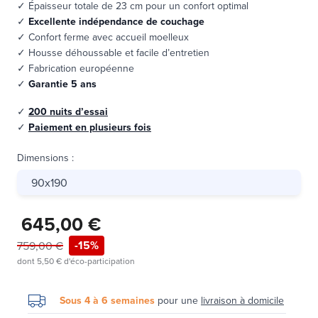
✓ Épaisseur totale de 23 cm pour un confort optimal
✓
Excellente indépendance de couchage
✓ Confort ferme avec accueil moelleux
✓ Housse déhoussable et facile d’entretien
✓ Fabrication européenne
✓
Garantie 5 ans
✓
200 nuits d’essai
✓
Paiement en plusieurs fois
Dimensions
:
90x190
645,00 €
-15%
759,00 €
dont
5,50 €
d'éco-participation
Sous 4 à 6 semaines
pour une
livraison à domicile