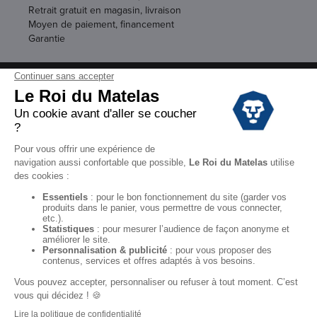
Retrait gratuit en magasin, livraison
Moyen de paiement, financement
Garantie
Conditions des offres
Black Friday
Destockage
Soldes
Conditions Générales de vente magasin
Conditions Générales de vente internet
Mentions Légales
Données personnelles
Codes promo Le Roi du Matelas
Copyright © 2022. All rights reserved.