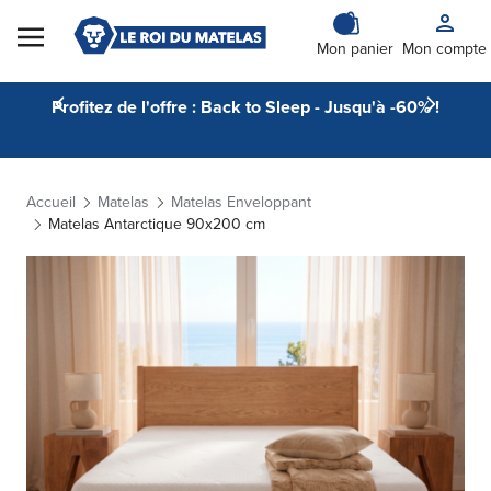
Skip to Content
Mon panier
Mon compte
Profitez de l'offre : Back to Sleep - Jusqu'à -60% !
Accueil
Matelas
Matelas Enveloppant
Matelas Antarctique 90x200 cm