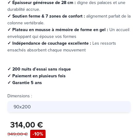
✓
Épaisseur généreuse de 28 cm :
digne des palaces et une
durabilité accrue.
✓
Soutien ferme & 7 zones de confort :
alignement parfait de la
colonne vertébrale.
✓
Plateau en mousse à mémoire de forme en gel :
Un accueil
enveloppant qui épouse vos formes
✓
Indépendance de couchage excellente :
Les ressorts
ensachés absorbent chaque mouvement
✓
200 nuits d’essai sans risque
✓
Paiement en plusieurs fois
✓
Garantie 5 ans
Dimensions
:
90x200
314,00 €
-10%
349,00 €