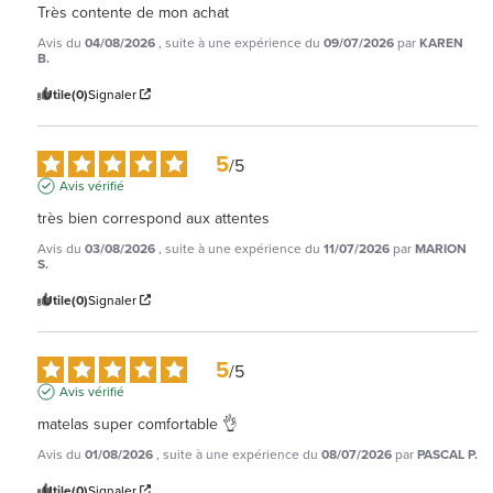
Très contente de mon achat
Avis du
04/08/2026
, suite à une expérience du
09/07/2026
par
KAREN
B.
Utile
(0)
Signaler
5
/
5
Avis vérifié
très bien correspond aux attentes
Avis du
03/08/2026
, suite à une expérience du
11/07/2026
par
MARION
S.
Utile
(0)
Signaler
5
/
5
Avis vérifié
matelas super comfortable 👌
Avis du
01/08/2026
, suite à une expérience du
08/07/2026
par
PASCAL P.
Utile
(0)
Signaler