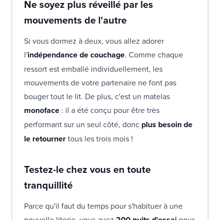
Ne soyez plus réveillé par les
mouvements de l'autre
Si vous dormez à deux, vous allez adorer
l'
indépendance de couchage
. Comme chaque
ressort est emballé individuellement, les
mouvements de votre partenaire ne font pas
bouger tout le lit. De plus, c'est un matelas
monoface
: il a été conçu pour être très
performant sur un seul côté, donc
plus besoin de
le retourner
tous les trois mois !
Testez-le chez vous en toute
tranquillité
Parce qu'il faut du temps pour s'habituer à une
nouvelle literie, vous avez
200 nuits d'essai
pour