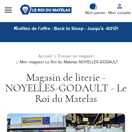
Skip to Content
Mon panier
Mon compte
Profitez de l'offre : Back to Sleep - Jusqu'à -60% !
Accueil
Trouver un magasin
Mon magasin Le Roi du Matelas NOYELLES-GODAULT
Magasin de literie -
NOYELLES-GODAULT - Le
Roi du Matelas