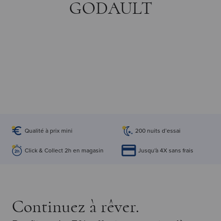
GODAULT
Qualité à prix mini
200 nuits d’essai
Click & Collect 2h en magasin
Jusqu'à 4X sans frais
Continuez à rêver.