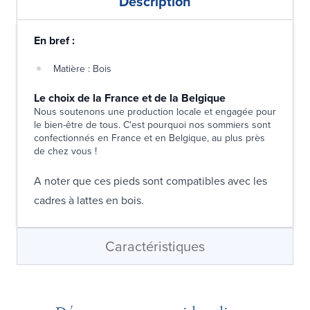
Description
En bref :
Matière : Bois
Le choix de la France et de la Belgique
Nous soutenons une production locale et engagée pour
le bien-être de tous. C'est pourquoi nos sommiers sont
confectionnés en France et en Belgique, au plus près
de chez vous !
A noter que ces pieds sont compatibles avec les
cadres à lattes en bois.
Caractéristiques