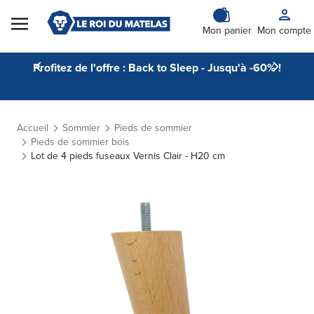
Skip to Content
Mon panier
Mon compte
Profitez de l'offre : Back to Sleep - Jusqu'à -60% !
Accueil
Sommier
Pieds de sommier
Pieds de sommier bois
Lot de 4 pieds fuseaux Vernis Clair - H20 cm