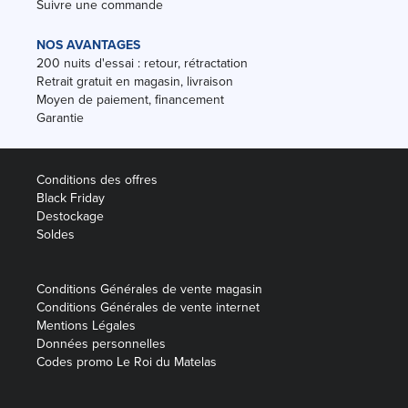
Suivre une commande
NOS AVANTAGES
200 nuits d'essai : retour, rétractation
Retrait gratuit en magasin, livraison
Moyen de paiement, financement
Garantie
Conditions des offres
Black Friday
Destockage
Soldes
Conditions Générales de vente magasin
Conditions Générales de vente internet
Mentions Légales
Données personnelles
Codes promo Le Roi du Matelas