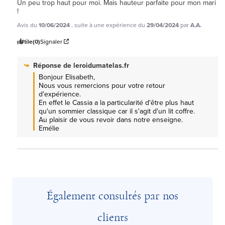
Un peu trop haut pour moi. Mais hauteur parfaite pour mon mari 
!
Avis du
10/06/2024
, suite à une expérience du
29/04/2024
par
A.A.
Utile
(0)
Signaler
Réponse de
leroidumatelas.fr
Bonjour Elisabeth, 

Nous vous remercions pour votre retour 
d'expérience.

En effet le Cassia a la particularité d'être plus haut 
qu'un sommier classique car il s'agit d'un lit coffre.

Au plaisir de vous revoir dans notre enseigne. 
Emélie
Également consultés par nos
clients