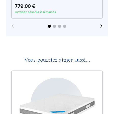
779,00 €
7
Livraison sous 1 à 2 semaines
Liv
Vous pourriez aimer aussi...