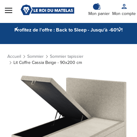
Skip to Content
Mon panier
Mon compte
Profitez de l'offre : Back to Sleep - Jusqu'à -60% !
Accueil
Sommier
Sommier tapissier
Lit Coffre Cassia Beige - 90x200 cm