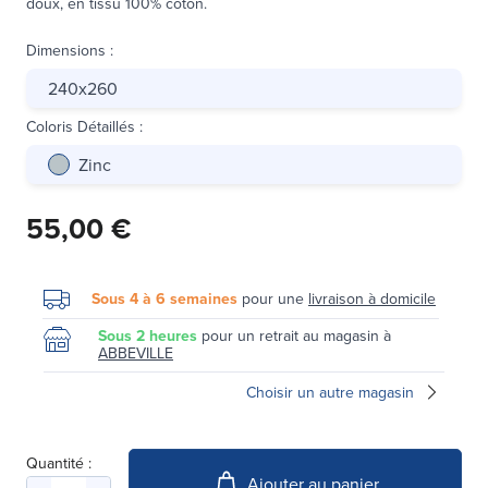
doux, en tissu 100% coton.
Dimensions
:
240x260
Coloris Détaillés
:
Zinc
55,00 €
Sous 4 à 6 semaines
pour une
livraison à domicile
Sous 2 heures
pour un retrait au magasin à
ABBEVILLE
Choisir un autre magasin
Quantité :
Ajouter au panier