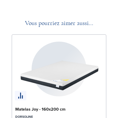
Vous pourriez aimer aussi...
So
Matelas Joy - 160x200 cm
c
DORSOLINE