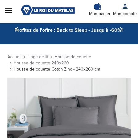
Skip to Content
Mon panier
Mon compte
Profitez de l'offre : Back to Sleep - Jusqu'à -60% !
Accueil
Linge de lit
Housse de couette
Housse de couette 240x260
Housse de couette Coton Zinc - 240x260 cm