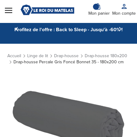
Skip to Content
Mon panier
Mon compte
Profitez de l'offre : Back to Sleep - Jusqu'à -60% !
Accueil
Linge de lit
Drap-housse
Drap-housse 180x200
Drap-housse Percale Gris Foncé Bonnet 35 - 180x200 cm